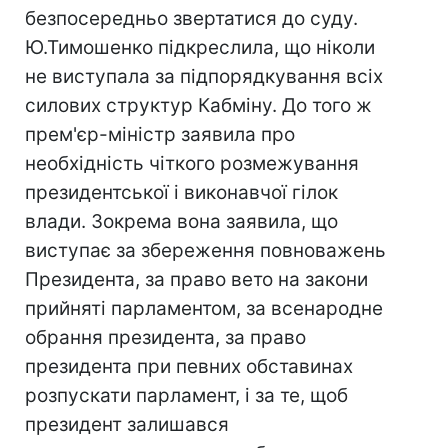
безпосередньо звертатися до суду.
Ю.Тимошенко підкреслила, що ніколи
не виступала за підпорядкування всіх
силових структур Кабміну. До того ж
прем'єр-міністр заявила про
необхідність чіткого розмежування
президентської і виконавчої гілок
влади. Зокрема вона заявила, що
виступає за збереження повноважень
Президента, за право вето на закони
прийняті парламентом, за всенародне
обрання президента, за право
президента при певних обставинах
розпускати парламент, і за те, щоб
президент залишався