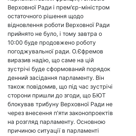
Верховної Ради і прем'єр-міністром
остаточного рішення щодо
відновлення роботи Верховної Ради
прийнято не було, і тому завтра о
10:00 буде продовжено роботу
погоджувальної ради. О.Єфремов
виразив надію, що саме на цій
зустрічі буде сформований порядок
денний засідання парламенту. Він
також повідомив, що під час зустрічі
сторони пришли до згоди, що БЮТ
блокував трибуну Верховної Ради не
через внесення п'яти законопроектів
на розгляд парламенту. Основною
причиною ситуації в парламенті