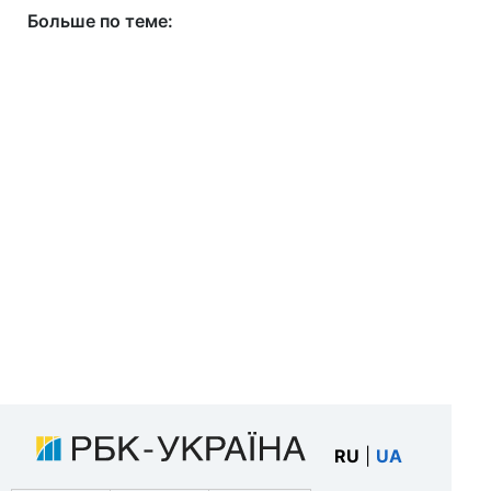
Больше по теме:
RU
|
UA