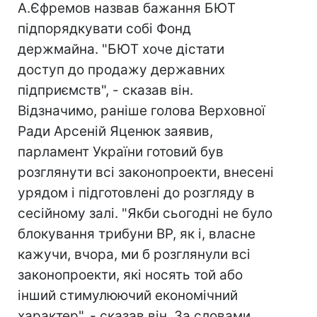
А.Єфремов назвав бажання БЮТ
підпорядкувати собі Фонд
держмайна. "БЮТ хоче дістати
доступ до продажу державних
підприємств", - сказав він.
Відзначимо, раніше голова Верховної
Ради Арсеній Яценюк заявив,
парламент України готовий був
розглянути всі законопроекти, внесені
урядом і підготовлені до розгляду в
сесійному залі. "Якби сьогодні не було
блокування трибуни ВР, як і, власне
кажучи, вчора, ми б розглянули всі
законопроекти, які носять той або
інший стимулюючий економічний
характер", - сказав він. За словами