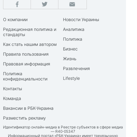
О компании
Новости Украины
Редакционная политика и
Аналитика
стандарты
Политика
Как стать нашим автором
Бизнес
Правила пользования
Жизнь
Правовая информация
Развлечения
Политика
Lifestyle
конфиденциальности
Контакты
Команда
Вакансии в РБК-Украина
Разместить рекламу
Идентификатор онлайн-медиа в Реестре субъектов в сфере медиа
— R40-05347
Информационный портал «РБК-Украина» имеет трехязычную