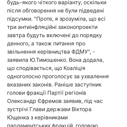
будь-якого чіткого варіанту, оскільки
після обговорення не були підведені
підсумки. "Проте, я зрозуміла, що всі
три антиінфляційні законопроекти
завтра будуть включені до порядку
денного, а також питання про
звільнення керівництва ФДМУ", -
заявила Ю.Тимошенко. Вона додала,
що сподівається, що Коаліція
одноголосно проголосує за ухвалення
вказаних законів. Раніше заступник
голови фракції Партії регіонів
Олександр Єфремов заявив, під час
зустрічі Глави держави Віктора
Ющенка з керівниками
парламентських фракцій, головою