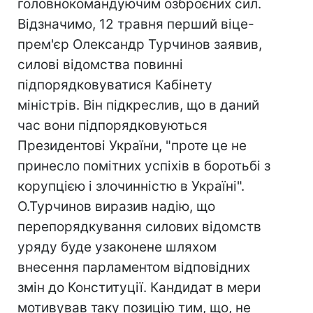
головнокомандуючим озброєних сил.
Відзначимо, 12 травня перший віце-
прем'єр Олександр Турчинов заявив,
силові відомства повинні
підпорядковуватися Кабінету
міністрів. Він підкреслив, що в даний
час вони підпорядковуються
Президентові України, "проте це не
принесло помітних успіхів в боротьбі з
корупцією і злочинністю в Україні".
О.Турчинов виразив надію, що
перепорядкування силових відомств
уряду буде узаконене шляхом
внесення парламентом відповідних
змін до Конституції. Кандидат в мери
мотивував таку позицію тим, що, не