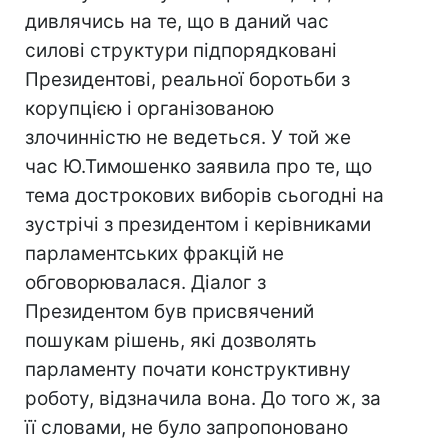
дивлячись на те, що в даний час
силові структури підпорядковані
Президентові, реальної боротьби з
корупцією і організованою
злочинністю не ведеться. У той же
час Ю.Тимошенко заявила про те, що
тема дострокових виборів сьогодні на
зустрічі з президентом і керівниками
парламентських фракцій не
обговорювалася. Діалог з
Президентом був присвячений
пошукам рішень, які дозволять
парламенту почати конструктивну
роботу, відзначила вона. До того ж, за
її словами, не було запропоновано