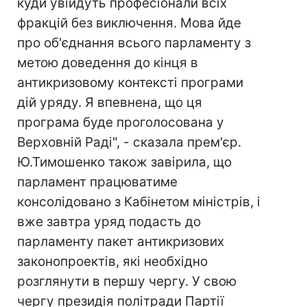
куди увійдуть професіонали всіх
фракцій без виключення. Мова йде
про об'єднання всього парламенту з
метою доведення до кінця в
антикризовому контексті програми
дій уряду. Я впевнена, що ця
програма буде проголосована у
Верховній Раді", - сказала прем'єр.
Ю.Тимошенко також завірила, що
парламент працюватиме
консолідовано з Кабінетом міністрів, і
вже завтра уряд подасть до
парламенту пакет антикризових
законопроектів, які необхідно
розглянути в першу чергу. У свою
чергу президія політради Партії