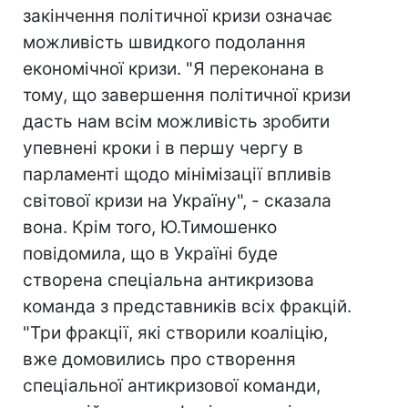
закінчення політичної кризи означає
можливість швидкого подолання
економічної кризи. "Я переконана в
тому, що завершення політичної кризи
дасть нам всім можливість зробити
упевнені кроки і в першу чергу в
парламенті щодо мінімізації впливів
світової кризи на Україну", - сказала
вона. Крім того, Ю.Тимошенко
повідомила, що в Україні буде
створена спеціальна антикризова
команда з представників всіх фракцій.
"Три фракції, які створили коаліцію,
вже домовились про створення
спеціальної антикризової команди,