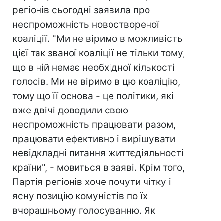
регіонів сьогодні заявила про
неспроможність новоствореної
коаліції. "Ми не віримо в можливість
цієї так званої коаліції не тільки тому,
що в ній немає необхідної кількості
голосів. Ми не віримо в цю коаліцію,
тому що її основа - це політики, які
вже двічі доводили свою
неспроможність працювати разом,
працювати ефективно і вирішувати
невідкладні питання життєдіяльності
країни", - мовиться в заяві. Крім того,
Партія регіонів хоче почути чітку і
ясну позицію комуністів по їх
вчорашньому голосуванню. Як