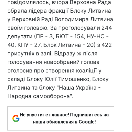
повідомлялось, вчора Верховна Рада
обрала лідера фракції Блоку Литвина
у Верховній Раді Володимира Литвина
своїм головою. За проголосували 244
депутати (ПР - 3, БЮТ - 154, НУ-НС -
40, КПУ - 27, Блок Литвина - 20) з 422
присутніх в залі. Відразу ж після
голосування новообраний голова
оголосив про створення коаліції у
складі Блоку Юлії Тимошенко, Блоку
Литвина та блоку "Наша Україна -
Народна самооборона".
Не упустите главное! Подпишитесь на
наши обновления в Google!