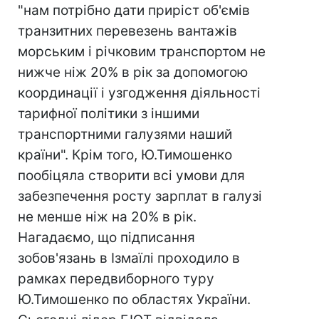
"нам потрібно дати приріст об'ємів
транзитних перевезень вантажів
морським і річковим транспортом не
нижче ніж 20% в рік за допомогою
координації і узгодження діяльності
тарифної політики з іншими
транспортними галузями наший
країни". Крім того, Ю.Тимошенко
пообіцяла створити всі умови для
забезпечення росту зарплат в галузі
не менше ніж на 20% в рік.
Нагадаємо, що підписання
зобов'язань в Ізмаїлі проходило в
рамках передвиборного туру
Ю.Тимошенко по областях України.