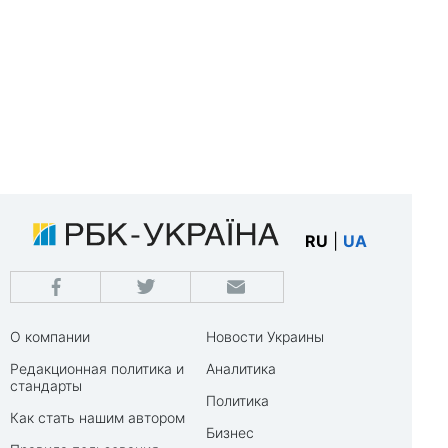
RU
|
UA
О компании
Новости Украины
Редакционная политика и
Аналитика
стандарты
Политика
Как стать нашим автором
Бизнес