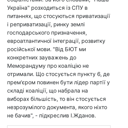
Україна" розходиться із СПУ в
питаннях, що стосуються приватизації
і реприватизації, ринку землі
господарського призначення,
евроатлантичної інтеграції, розвитку
російської мови. "Від БЮТ ми
конкретних зауважень до
Меморандуму про коаліцію не
отримали. Що стосується пункту 6, де
прем'єром повинен бути лідер партії у
складі коаліції, що набрала на
виборах більшість, то він стосується
незрозумілого документа, якого ніхто
не бачив", - підкреслив І.Жданов.