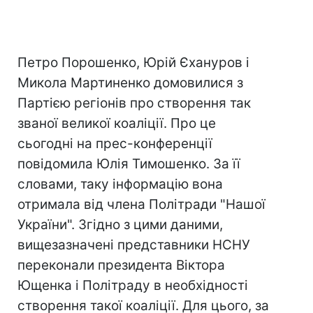
Петро Порошенко, Юрій Єхануров і
Микола Мартиненко домовилися з
Партією регіонів про створення так
званої великої коаліції. Про це
сьогодні на прес-конференції
повідомила Юлія Тимошенко. За її
словами, таку інформацію вона
отримала від члена Політради "Нашої
України". Згідно з цими даними,
вищезазначені представники НСНУ
переконали президента Віктора
Ющенка і Політраду в необхідності
створення такої коаліції. Для цього, за