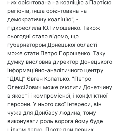
них орієнтована на коаліцію з Партією
регіонів, інша орієнтована на
демократичну коаліцію", -
підкреслила Ю.Тимошенко. Також
сьогодні стало відомо, що
губернатором Донецької області
може стати Петро Порошенко. Таку
думку висловив директор Донецького
інформаційно-аналітичного центру
"ДІАЦ" Євген Копатько. "Петро
Олексійович може очолити Донетчину
в якості і компромісної, і конфліктної
персони. У нього свої інтереси, він
чужа для Донбасу людина, тому
виконувати роль ворога йому буде
цілком легко. Проте при певних