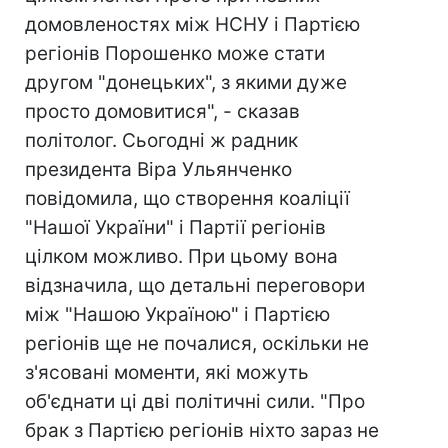
домовленостях між НСНУ і Партією
регіонів Порошенко може стати
другом "донецьких", з якими дуже
просто домовитися", - сказав
політолог. Сьогодні ж радник
президента Віра Ульянченко
повідомила, що створення коаліції
"Нашої України" і Партії регіонів
цілком можливо. При цьому вона
відзначила, що детальні переговори
між "Нашою Україною" і Партією
регіонів ще не почалися, оскільки не
з'ясовані моменти, які можуть
об'єднати ці дві політичні сили. "Про
брак з Партією регіонів ніхто зараз не