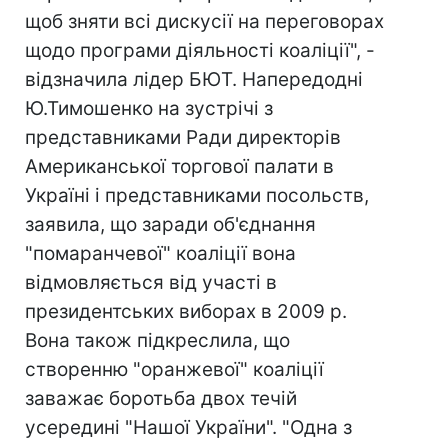
щоб зняти всі дискусії на переговорах
щодо програми діяльності коаліції", -
відзначила лідер БЮТ. Напередодні
Ю.Тимошенко на зустрічі з
представниками Ради директорів
Американської торгової палати в
Україні і представниками посольств,
заявила, що заради об'єднання
"помаранчевої" коаліції вона
відмовляється від участі в
президентських виборах в 2009 р.
Вона також підкреслила, що
створенню "оранжевої" коаліції
заважає боротьба двох течій
усередині "Нашої України". "Одна з