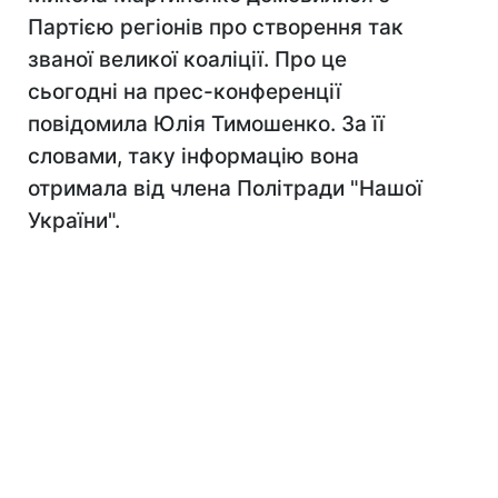
Партією регіонів про створення так
званої великої коаліції. Про це
сьогодні на прес-конференції
повідомила Юлія Тимошенко. За її
словами, таку інформацію вона
отримала від члена Політради "Нашої
України".