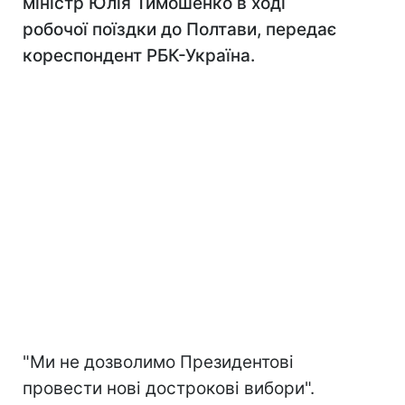
міністр Юлія Тимошенко в ході
робочої поїздки до Полтави, передає
кореспондент РБК-Україна.
"Ми не дозволимо Президентові
провести нові дострокові вибори".