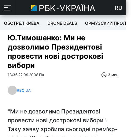
RU
ОБСТРЕЛ КИЕВА
DRONE DEALS
ОРМУЗСКИЙ ПРОЛИВ
Ю.Тимошенко: Ми не
дозволимо Президентові
провести нові дострокові
вибори
13:36 22.09.2008 Пн
3 мин
RBC.UA
"Ми не дозволимо Президентові
провести нові дострокові вибори".
Таку заяву зробила сьогодні прем'єр-