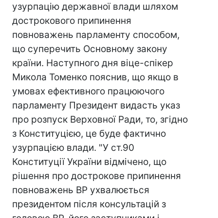
узурпацію державної влади шляхом
дострокового припинення
повноважень парламенту способом,
що суперечить Основному закону
країни. Наступного дня віце-спікер
Микола Томенко пояснив, що якщо в
умовах ефективного працюючого
парламенту Президент видасть указ
про розпуск Верховної Ради, то, згідно
з Конституцією, це буде фактично
узурпацією влади. "У ст.90
Конституції України відмічено, що
рішення про дострокове припинення
повноважень ВР ухвалюється
президентом після консультацій з