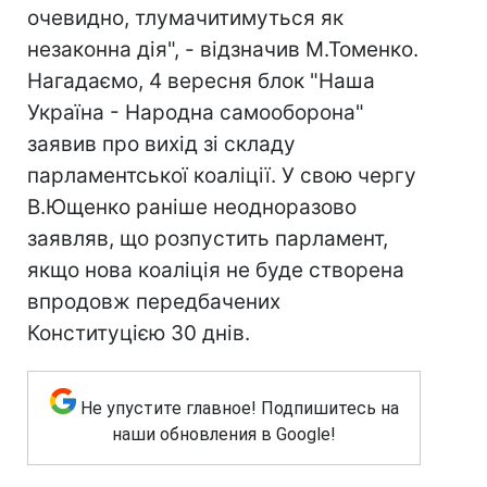
очевидно, тлумачитимуться як
незаконна дія", - відзначив М.Томенко.
Нагадаємо, 4 вересня блок "Наша
Україна - Народна самооборона"
заявив про вихід зі складу
парламентської коаліції. У свою чергу
В.Ющенко раніше неодноразово
заявляв, що розпустить парламент,
якщо нова коаліція не буде створена
впродовж передбачених
Конституцією 30 днів.
Не упустите главное! Подпишитесь на
наши обновления в Google!