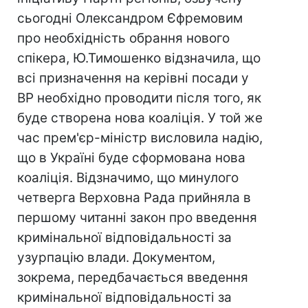
сьогодні Олександром Єфремовим
про необхідність обрання нового
спікера, Ю.Тимошенко відзначила, що
всі призначення на керівні посади у
ВР необхідно проводити після того, як
буде створена нова коаліція. У той же
час прем'єр-міністр висловила надію,
що в Україні буде сформована нова
коаліція. Відзначимо, що минулого
четверга Верховна Рада прийняла в
першому читанні закон про введення
кримінальної відповідальності за
узурпацію влади. Документом,
зокрема, передбачається введення
кримінальної відповідальності за