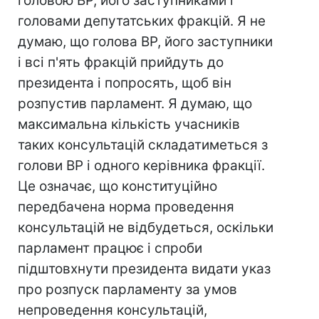
головою ВР, його заступниками і
головами депутатських фракцій. Я не
думаю, що голова ВР, його заступники
і всі п'ять фракцій прийдуть до
президента і попросять, щоб він
розпустив парламент. Я думаю, що
максимальна кількість учасників
таких консультацій складатиметься з
голови ВР і одного керівника фракції.
Це означає, що конституційно
передбачена норма проведення
консультацій не відбудеться, оскільки
парламент працює і спроби
підштовхнути президента видати указ
про розпуск парламенту за умов
непроведення консультацій,