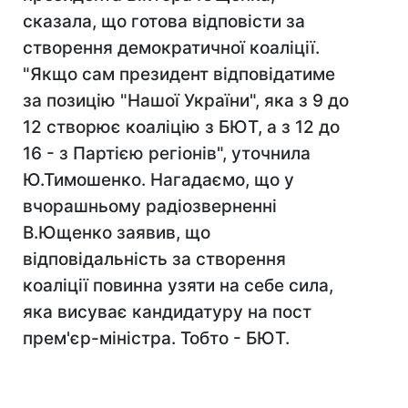
сказала, що готова відповісти за
створення демократичної коаліції.
"Якщо сам президент відповідатиме
за позицію "Нашої України", яка з 9 до
12 створює коаліцію з БЮТ, а з 12 до
16 - з Партією регіонів", уточнила
Ю.Тимошенко. Нагадаємо, що у
вчорашньому радіозверненні
В.Ющенко заявив, що
відповідальність за створення
коаліції повинна узяти на себе сила,
яка висуває кандидатуру на пост
прем'єр-міністра. Тобто - БЮТ.