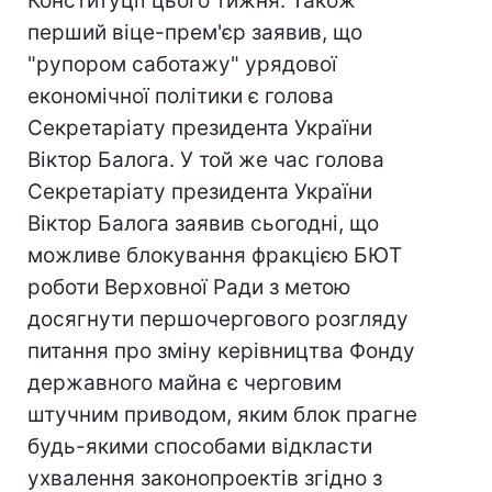
Конституції цього тижня. Також
перший віце-прем'єр заявив, що
"рупором саботажу" урядової
економічної політики є голова
Секретаріату президента України
Віктор Балога. У той же час голова
Секретаріату президента України
Віктор Балога заявив сьогодні, що
можливе блокування фракцією БЮТ
роботи Верховної Ради з метою
досягнути першочергового розгляду
питання про зміну керівництва Фонду
державного майна є черговим
штучним приводом, яким блок прагне
будь-якими способами відкласти
ухвалення законопроектів згідно з