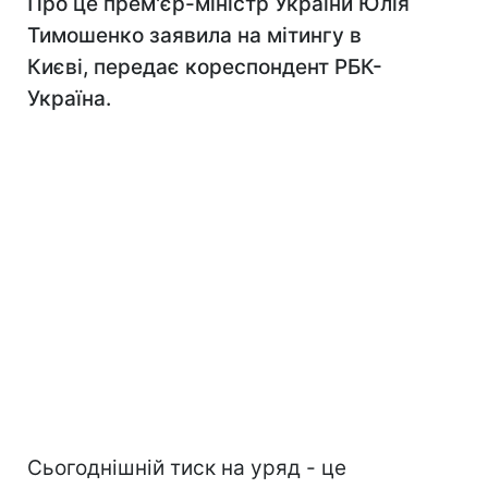
Про це прем'єр-міністр України Юлія
Тимошенко заявила на мітингу в
Києві, передає кореспондент РБК-
Україна.
Сьогоднішній тиск на уряд - це