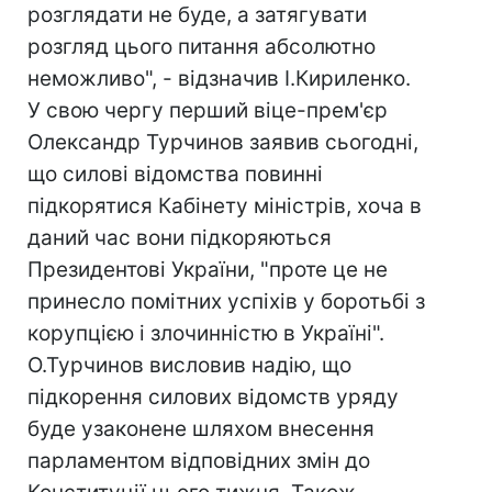
розглядати не буде, а затягувати
розгляд цього питання абсолютно
неможливо", - відзначив І.Кириленко.
У свою чергу перший віце-прем'єр
Олександр Турчинов заявив сьогодні,
що силові відомства повинні
підкорятися Кабінету міністрів, хоча в
даний час вони підкоряються
Президентові України, "проте це не
принесло помітних успіхів у боротьбі з
корупцією і злочинністю в Україні".
О.Турчинов висловив надію, що
підкорення силових відомств уряду
буде узаконене шляхом внесення
парламентом відповідних змін до