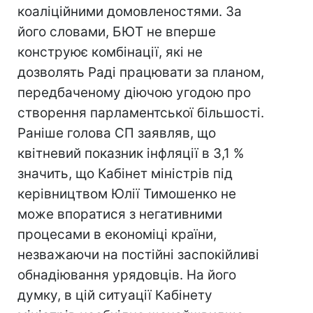
коаліційними домовленостями. За
його словами, БЮТ не вперше
конструює комбінації, які не
дозволять Раді працювати за планом,
передбаченому діючою угодою про
створення парламентської більшості.
Раніше голова СП заявляв, що
квітневий показник інфляції в 3,1 %
значить, що Кабінет міністрів під
керівництвом Юлії Тимошенко не
може впоратися з негативними
процесами в економіці країни,
незважаючи на постійні заспокійливі
обнадіювання урядовців. На його
думку, в цій ситуації Кабінету