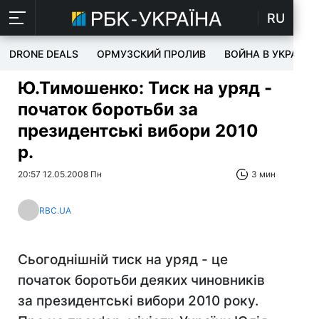
RU
DRONE DEALS
ОРМУЗСКИЙ ПРОЛИВ
ВОЙНА В УКРАИНЕ
Ю.Тимошенко: Тиск на уряд -
початок боротьби за
президентські вибори 2010
р.
20:57 12.05.2008 Пн
3 мин
RBC.UA
Сьогоднішній тиск на уряд - це
початок боротьби деяких чиновників
за президентські вибори 2010 року.