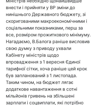
міністрів необхідно щонайшвидше
внести і прийняти у ВР зміни до
нинішнього Державного бюджету, зі
скоригованими макроекономічними і
соціальними показниками, перш за
все, розміром прожиткового мінімуму.
Нагадаємо, В.Балога раніше висловив
свою думку з приводу ухвали
Кабінету міністрів щодо
впровадження з 1 вересня Єдиної
тарифної сітки, хоча раніше цей крок
був запланований з 1 листопада.
Таким чином, на бюджет лягає
додаткове навантаження в сотні
мільйонів гривень на збільшені
зарплати і соцвиплати, які потрібно