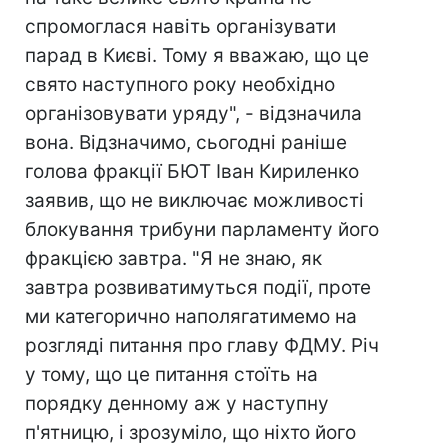
спромоглася навіть організувати
парад в Києві. Тому я вважаю, що це
свято наступного року необхідно
організовувати уряду", - відзначила
вона. Відзначимо, сьогодні раніше
голова фракції БЮТ Іван Кириленко
заявив, що не виключає можливості
блокування трибуни парламенту його
фракцією завтра. "Я не знаю, як
завтра розвиватимуться події, проте
ми категорично наполягатимемо на
розгляді питання про главу ФДМУ. Річ
у тому, що це питання стоїть на
порядку денному аж у наступну
п'ятницю, і зрозуміло, що ніхто його