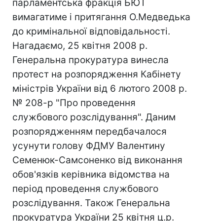
парламентська фракція БЮТ
вимагатиме і притягання О.Медведька
до кримінальної відповідальності.
Нагадаємо, 25 квітня 2008 р.
Генеральна прокуратура винесла
протест на розпорядження Кабінету
міністрів України від 6 лютого 2008 р.
№ 208-р "Про проведення
службового розслідування". Даним
розпорядженням передбачалося
усунути голову ФДМУ Валентину
Семенюк-Самсоненко від виконання
обов'язків керівника відомства на
період проведення службового
розслідування. Також Генеральна
прокуратура України 25 квітня ц.р.