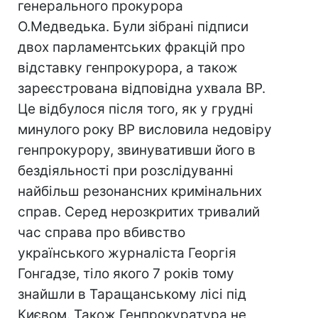
генерального прокурора
О.Медведька. Були зібрані підписи
двох парламентських фракцій про
відставку генпрокурора, а також
зареєстрована відповідна ухвала ВР.
Це відбулося після того, як у грудні
минулого року ВР висловила недовіру
генпрокурору, звинувативши його в
бездіяльності при розслідуванні
найбільш резонансних кримінальних
справ. Серед нерозкритих тривалий
час справа про вбивство
українського журналіста Георгія
Гонгадзе, тіло якого 7 років тому
знайшли в Таращанському лісі під
Києвом. Також Генпрокуратура не