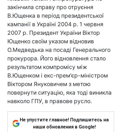
закінчила справу про отруєння
В.Ющенка в період президентської
кампанії в Україні 2004 р. 1 червня
2007 р. Президент України Віктор
Ющенко своїм указом відновив
О.Медведька на посаді Генерального
прокурора. Його відновлення стало
результатом компромісу між
В.Ющенком і екс-прем'єр-міністром
Віктором Януковичем з метою
повернути ситуацію, яка тоді виникла
навколо ГПУ, в правове русло.
Не упустите главное! Подпишитесь на
наши обновления в Google!