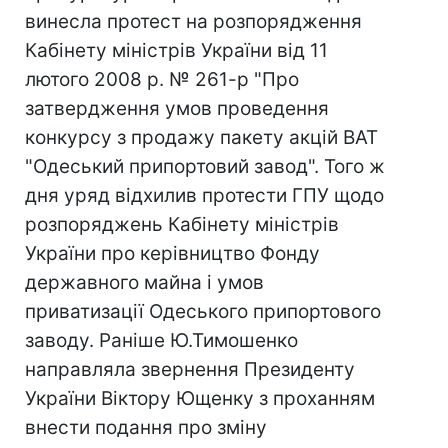
винесла протест на розпорядження
Кабінету міністрів України від 11
лютого 2008 р. № 261-р "Про
затвердження умов проведення
конкурсу з продажу пакету акцій ВАТ
"Одеський припортовий завод". Того ж
дня уряд відхилив протести ГПУ щодо
розпоряджень Кабінету міністрів
України про керівництво Фонду
державного майна і умов
приватизації Одеського припортового
заводу. Раніше Ю.Тимошенко
направляла звернення Президенту
України Віктору Ющенку з проханням
внести подання про зміну