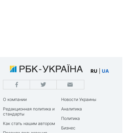
RU
|
UA
О компании
Новости Украины
Редакционная политика и
Аналитика
стандарты
Политика
Как стать нашим автором
Бизнес
Правила пользования