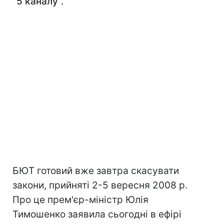
"5 каналу".
БЮТ готовий вже завтра скасувати
закони, прийняті 2-5 вересня 2008 р.
Про це прем'єр-міністр Юлія
Тимошенко заявила сьогодні в ефірі