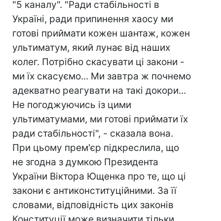
"5 каналу". "Ради стабільності в
Україні, ради припинення хаосу ми
готові приймати кожен шантаж, кожен
ультиматум, який лунає від наших
колег. Потрібно скасувати ці закони -
ми їх скасуємо... Ми завтра ж почнемо
адекватно реагувати на такі докори...
Не погоджуючись із цими
ультиматумами, ми готові приймати їх
ради стабільності", - сказала вона.
При цьому прем'єр підкреслила, що
не згодна з думкою Президента
України Віктора Ющенка про те, що ці
закони є антиконституційними. За її
словами, відповідність цих законів
Конституції може визначити тільки