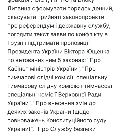
Литвина сформувати порядок денний,
скасувати прийняті законопроекти
про референдум і державну службу,
погодити текст заяви по конфлікту в
Грузії і підтримати пропозиції
Президента України Віктора Ющенка
по ветованих ним 5 законах: "Про
Кабінет міністрів України", "Про
тимчасові слідчі комісії, спеціальну
тимчасову слідчу комісію і тимчасові
спеціальні комісії Верховної Ради
України", "Про внесення змін до
деяких законів України (щодо
повноважень Конституційного суду
України)", "Про Службу безпеки