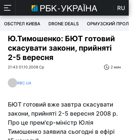
RU
ОБСТРЕЛ КИЕВА
DRONE DEALS
ОРМУЗСКИЙ ПРОЛИВ
Ю.Тимошенко: БЮТ готовий
скасувати закони, прийняті
2-5 вересня
21:43 01.10.2008 Ср
2 мин
RBC.UA
БЮТ готовий вже завтра скасувати
закони, прийняті 2-5 вересня 2008 р.
Про це прем'єр-міністр Юлія
Тимошенко заявила сьогодні в ефірі