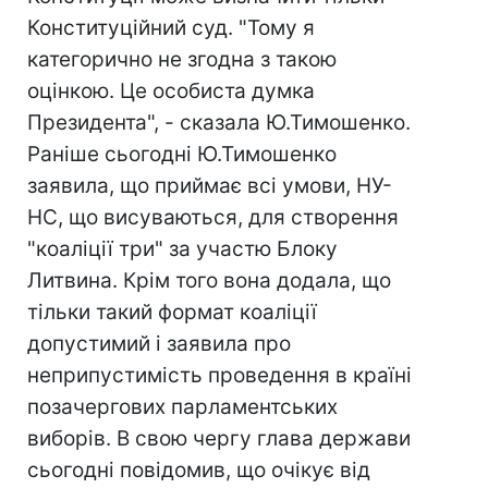
Конституційний суд. "Тому я
категорично не згодна з такою
оцінкою. Це особиста думка
Президента", - сказала Ю.Тимошенко.
Раніше сьогодні Ю.Тимошенко
заявила, що приймає всі умови, НУ-
НС, що висуваються, для створення
"коаліції три" за участю Блоку
Литвина. Крім того вона додала, що
тільки такий формат коаліції
допустимий і заявила про
неприпустимість проведення в країні
позачергових парламентських
виборів. В свою чергу глава держави
сьогодні повідомив, що очікує від