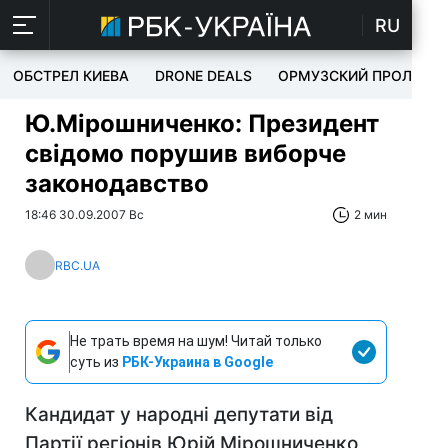
RU
ОБСТРЕЛ КИЕВА
DRONE DEALS
ОРМУЗСКИЙ ПРОЛИВ
Ю.Мірошниченко: Президент
свідомо порушив виборче
законодавство
18:46 30.09.2007 Вс
2 мин
RBC.UA
Не трать время на шум! Читай только
суть из
РБК-Украина в Google
Кандидат у народні депутати від
Партії регіонів Юрій Мірошниченко