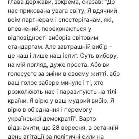
глава держави, зокрема, сказав: "До
нас прикована увага світу. Я вдячний
всім партнерам і спостерігачам, які,
впевнений, переконаються у
відповідності виборів світовим
стандартам. Але завтрашній вибір –
це наш і лише наш іспит. Суть вибору,
на мій погляд, дуже проста. Або ви
голосуєте за зміни в своєму житті, або
ваш голос забере минуле і ті, хто
розколюють нас і паразитують на тілі
країни. Я вірю у ваш мудрий вибір. Я
вірю в об'єднання і перемогу
української демократії". Варто
відзначити, що 28 вересня, в останній
день агітації за політичні сили на