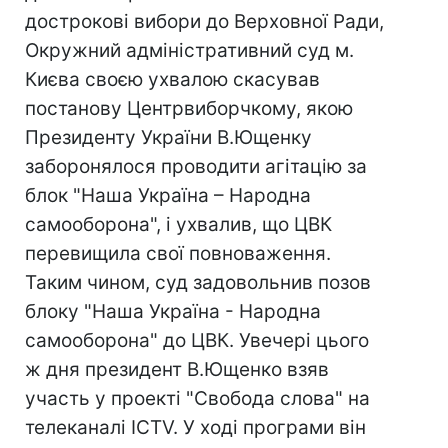
дострокові вибори до Верховної Ради,
Окружний адміністративний суд м.
Києва своєю ухвалою скасував
постанову Центрвиборчкому, якою
Президенту України В.Ющенку
заборонялося проводити агітацію за
блок "Наша Україна – Народна
самооборона", і ухвалив, що ЦВК
перевищила свої повноваження.
Таким чином, суд задовольнив позов
блоку "Наша Україна - Народна
самооборона" до ЦВК. Увечері цього
ж дня президент В.Ющенко взяв
участь у проекті "Свобода слова" на
телеканалі ICTV. У ході програми він