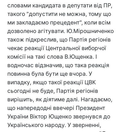
словами кандидата в депутати від ПР,
такого "допустити не можна, тому що
ми закладаємо прецедент", коли всім
дозволено агітувати. Ю.Мірошниченко
також підкреслив, що Партія регіонів
чекає реакції Центральної виборчої
комісії на такі слова В.Ющенка. І
водночас відзначив, що така реакція
повинна була бути ще вчора. У
випадку, якщо такої реакції ЦВК
сьогодні не буде, Партія регіонів
вирішить, як діятиме далі. Нагадаємо,
що напередодні ввечері Президент
України Віктор Ющенко звернувся до
Українського народу. У зверненні,