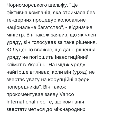
Чорноморського шельфу. "Це
фіктивна компанія, яка отримала без
тендерних процедур колосальне
національне багатство", - відзначив
міністр. Він також заявив, що як член
уряду, він голосував за таке рішення.
Ю.Луценко вважає, що дане рішення
уряду не погіршить інвестиційний
клімат в Україні. "На імідж уряду
найгірше впливає, коли він (уряд) не
звертає увагу на корупційні афери
попередників". Він також
прокоментував заяву Vanco
International про те, що компанія
звертатиметься до міжнародних