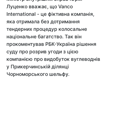
Луценко вважає, що Vanco
International - це фіктивна компанія,
яка отримала без дотримання
тендерних процедур колосальне
національне багатство. Так він
прокоментував РБК-Україна рішення
суду про розрив угоди з цією
компанією про видобуток вуглеводнів
у Прикерчинській ділянці
Чорноморського шельфу.