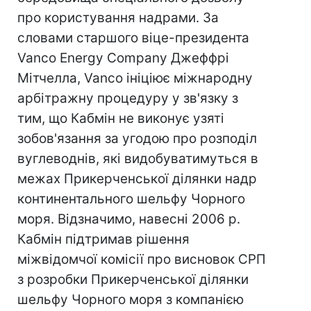
про користування надрами. За
словами старшого віце-президента
Vanco Energy Company Джеффрі
Мітчелла, Vanco ініціює міжнародну
арбітражну процедуру у зв'язку з
тим, що Кабмін не виконує узяті
зобов'язання за угодою про розподіл
вуглеводнів, які видобуватимуться в
межах Прикерченської ділянки надр
континентального шельфу Чорного
моря. Відзначимо, навесні 2006 р.
Кабмін підтримав рішення
міжвідомчої комісії про висновок СРП
з розробки Прикерченської ділянки
шельфу Чорного моря з компанією