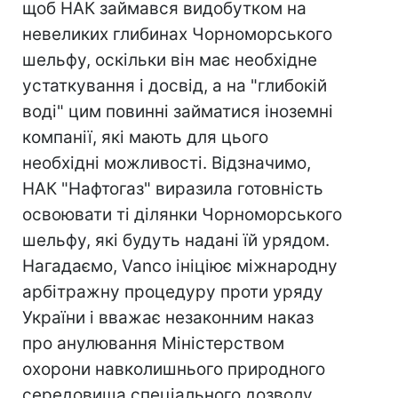
щоб НАК займався видобутком на
невеликих глибинах Чорноморського
шельфу, оскільки він має необхідне
устаткування і досвід, а на "глибокій
воді" цим повинні займатися іноземні
компанії, які мають для цього
необхідні можливості. Відзначимо,
НАК "Нафтогаз" виразила готовність
освоювати ті ділянки Чорноморського
шельфу, які будуть надані їй урядом.
Нагадаємо, Vanco ініціює міжнародну
арбітражну процедуру проти уряду
України і вважає незаконним наказ
про анулювання Міністерством
охорони навколишнього природного
середовища спеціального дозволу