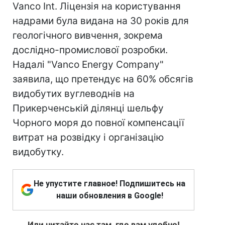
Vanco Int. Ліцензія на користування
надрами була видана на 30 років для
геологічного вивчення, зокрема
дослідно-промислової розробки.
Надалі "Vanco Energy Company"
заявила, що претендує на 60% обсягів
видобутих вуглеводнів на
Прикерченській ділянці шельфу
Чорного моря до повної компенсації
витрат на розвідку і організацію
видобутку.
Не упустите главное! Подпишитесь на
наши обновления в Google!
Или читайте нас там, где вам удобно!