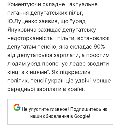
Коментуючи складне і актуальне
питання депутатських пільг,
Ю.Луценко заявив, що "уряд
Януковича захищає депутатську
недоторканність і пільги, встановлює
депутатам пенсію, яка складає 90%
від депутатської зарплати, а простим
людям уряд пропонує ледве зводити
кінці з кінцями". Як підкреслив
політик, пенсії українців удвічі менше
середньої зарплати в країні.
Не упустите главное! Подпишитесь на
наши обновления в Google!