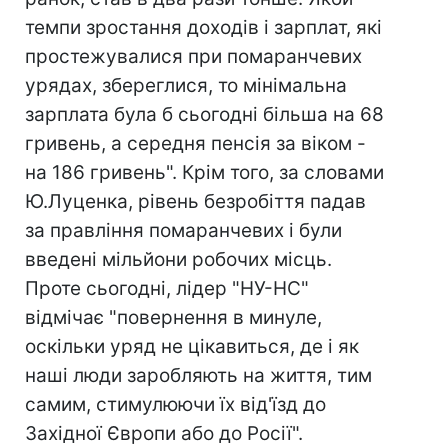
темпи зростання доходів і зарплат, які
простежувалися при помаранчевих
урядах, збереглися, то мінімальна
зарплата була б сьогодні більша на 68
гривень, а середня пенсія за віком -
на 186 гривень". Крім того, за словами
Ю.Луценка, рівень безробіття падав
за правління помаранчевих і були
введені мільйони робочих місць.
Проте сьогодні, лідер "НУ-НС"
відмічає "повернення в минуле,
оскільки уряд не цікавиться, де і як
наші люди заробляють на життя, тим
самим, стимулюючи їх від'їзд до
Західної Європи або до Росії".