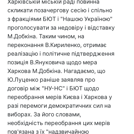
Харківській міській раді повинна
скликати позачергову сесію і спільно
з фракціями БЮТ і "Нашою Україною"
проголосувати за недовіру і відставку
М.Добкіна. Таким чином, на
переконання В.Кириленко, отримає
реалізацію і політичне підтвердження
позиція В.Януковича щодо мера
Харкова М.Добкіна. Нагадаємо, що
Ю.Луценко раніше заявляв про
договір між "НУ-НС" і БЮТ щодо
переобрання мерів Києва і Харкова у
разі перемоги демократичних сил на
виборах. За його словами,
необхідність переобрання цих мерів
пов'язана з їх "надзвичайною