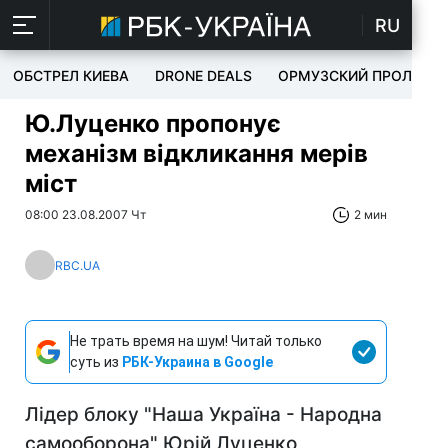
RU
ОБСТРЕЛ КИЕВА
DRONE DEALS
ОРМУЗСКИЙ ПРОЛИВ
Ю.Луценко пропонує
механізм відкликання мерів
міст
08:00 23.08.2007 Чт
2 мин
RBC.UA
Не трать время на шум! Читай только
суть из
РБК-Украина в Google
Лідер блоку "Наша Україна - Народна
самооборона" Юрій Луценко