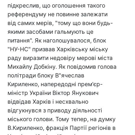
підкреслив, що оголошення такого
референдуму не повинне залежати
від самих мерів, "тому що вони будь-
якими засобами гальмують це
питання". Як наголошувалося, блок
"НУ-НС" призвав Харківську міську
раду виразити недовіру мерові міста
Михайлу Добкіну. Як повідомив голова
політради блоку В"ячеслав
Кириленко, напередодні прем'єр-
міністр України Віктор Янукович
відвідав Харків і несхвально
відгукнувся з приводу діяльності
міського голови. Тому тепер, на думку
В.Кириленко, фракція Партії регіонів в