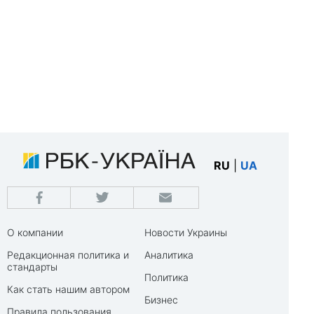
RU
|
UA
О компании
Новости Украины
Редакционная политика и
Аналитика
стандарты
Политика
Как стать нашим автором
Бизнес
Правила пользования