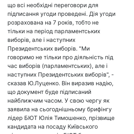
що всі необхідні переговори для
підписання угоди проведені. Дія угоди
розрахована на 7 років, тобто не
тільки на період парламентських
виборів, але і наступних
Президентських виборів. "Ми
говоримо не тільки про діяльність під
час виборів (парламентських), але і
наступних Президентських виборів", -
сказав Ю.Луценко. Він виразив надію,
що документ буде підписаний
найближчим часом. У свою чергу як
заявила на сьогоднішньому брифінгу
лідер БЮТ Юлія Тимошенко, прізвище
кандидата на посаду Київського