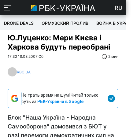
RU
DRONE DEALS
ОРМУЗСКИЙ ПРОЛИВ
ВОЙНА В УКРАИНЕ
Ю.Луценко: Мери Києва і
Харкова будуть переобрані
17:32 18.08.2007 Сб
2 мин
RBC.UA
Не трать время на шум! Читай только
суть из
РБК-Украина в Google
Блок "Наша Україна - Народна
Самооборона" домовився з БЮТ у
разі перемоги демократичних сил на