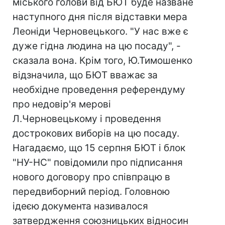
міського голови від БЮТ буде назване
наступного дня після відставки мера
Леоніди Черновецького. "У нас вже є
дуже гідна людина на цю посаду", -
сказала вона. Крім того, Ю.Тимошенко
відзначила, що БЮТ вважає за
необхідне проведення референдуму
про недовір'я мерові
Л.Черновецькому і проведення
дострокових виборів на цю посаду.
Нагадаємо, що 15 серпня БЮТ і блок
"НУ-НС" повідомили про підписання
нового договору про співпрацю в
передвиборний період. Головною
ідеєю документа називалося
затвердження союзницьких відносин