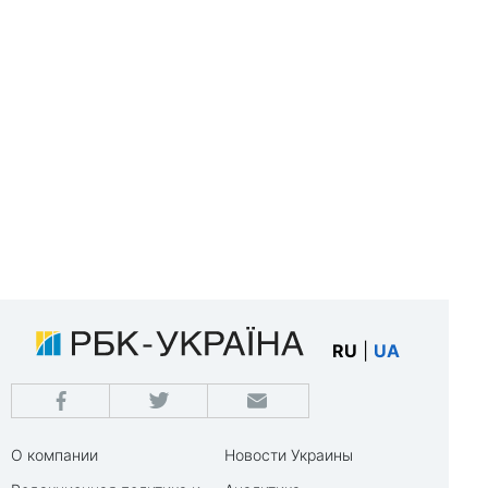
RU
|
UA
О компании
Новости Украины