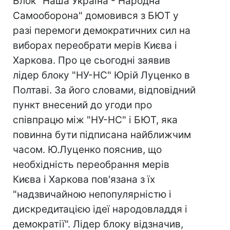
Блок "Наша Україна - Народна
Самооборона" домовився з БЮТ у
разі перемоги демократичних сил на
виборах переобрати мерів Києва і
Харкова. Про це сьогодні заявив
лідер блоку "НУ-НС" Юрій Луценко в
Полтаві. За його словами, відповідний
пункт внесений до угоди про
співпрацю між "НУ-НС" і БЮТ, яка
повинна бути підписана найближчим
часом. Ю.Луценко пояснив, що
необхідність переобрання мерів
Києва і Харкова пов'язана з їх
"надзвичайною непопулярністю і
дискредитацією ідеї народовладдя і
демократії". Лідер блоку відзначив,