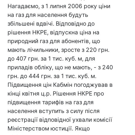
Нагадаємо, з 1 липня 2006 року ціни
на газ для населення будуть
збільшені вдвічі. Відповідно до
рішення НКРЕ, відпускна ціна на
природний газ для абонентів, що
мають лічильники, зросте з 220 грн.
до 407 грн. за 1 тис. куб. м, для
приладів обліку, що не мають, - з 240
грн. до 444 грн. за 1 тис. куб. м.
Підвищення цін Кабмін погоджував в
кінці квітня ц.р. Рішення НКРЕ про
підвищення тарифів на газ для
населення вступить з силу після
реєстрації відповідної ухвали комісії
Міністерством юстиції. Якщо