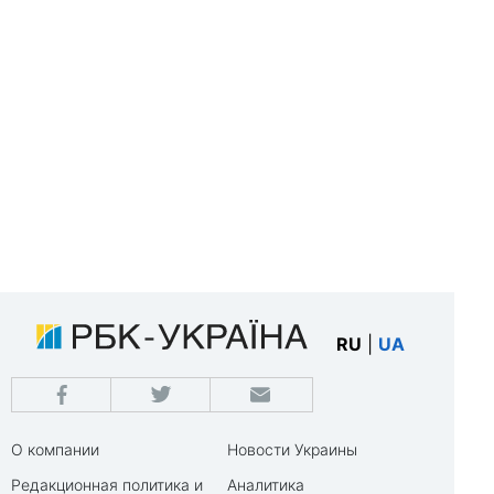
RU
|
UA
О компании
Новости Украины
Редакционная политика и
Аналитика