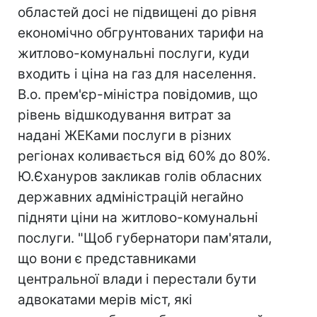
областей досі не підвищені до рівня
економічно обгрунтованих тарифи на
житлово-комунальні послуги, куди
входить і ціна на газ для населення.
В.о. прем'єр-міністра повідомив, що
рівень відшкодування витрат за
надані ЖЕКами послуги в різних
регіонах коливається від 60% до 80%.
Ю.Єхануров закликав голів обласних
державних адміністрацій негайно
підняти ціни на житлово-комунальні
послуги. "Щоб губернатори пам'ятали,
що вони є представниками
центральної влади і перестали бути
адвокатами мерів міст, які