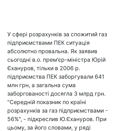
У сфері розрахунків за спожитий газ
підприємствами ПЕК ситуація
абсолютно провальна. Як заявив
сьогодні в.о. прем'єр-міністра Юрій
Єхануров, тільки в 2006 р.
підприємства ПЕК заборгували 641
млн грн, а загальна сума
заборгованості досягла 3 млрд грн.
"Середній показник по країні
розрахунків за газ підприємствами -
56%", - підкреслив Ю.Єхануров. При
цьому, за його словами, у ряді