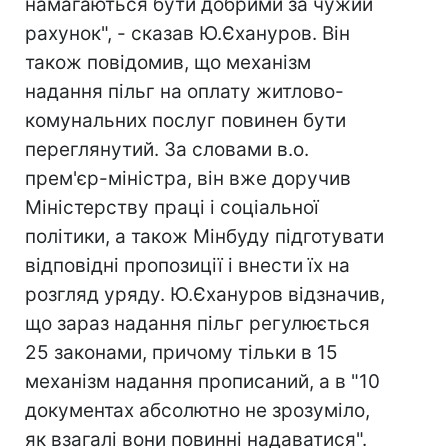
намагаються бути добрими за чужий
рахунок", - сказав Ю.Єхануров. Він
також повідомив, що механізм
надання пільг на оплату житлово-
комунальних послуг повинен бути
переглянутий. За словами в.о.
прем'єр-міністра, він вже доручив
Міністерству праці і соціальної
політики, а також Мінбуду підготувати
відповідні пропозиції і внести їх на
розгляд уряду. Ю.Єхануров відзначив,
що зараз надання пільг регулюється
25 законами, причому тільки в 15
механізм надання прописаний, а в "10
документах абсолютно не зрозуміло,
як взагалі вони повинні надаватися".