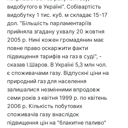
видобутого в Україні". Собівартість
видобутку 1 тис. куб. м складає 15-17
дол. "Більшість парламентаріїв
прийняла згадану ухвалу 20 жовтня
2005 р. Нині кожен громадянин має
повне право оскаржити факти
підвищення тарифів на газ в суді", -
сказав І.Шаров. В Україні 5,3 млн чол.
є споживачами газу. Відпускні ціни на
природний газ для населення
залишалися незмінними впродовж
семи років з квітня 1999 р. по квітень
2006 р. Кількість побутових
споживачів газу внаслідок
підвищення цін на "блакитне паливо"