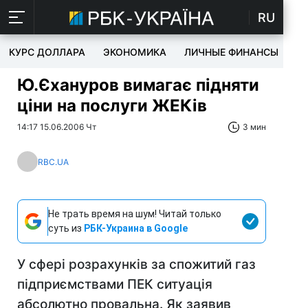
RU
КУРС ДОЛЛАРА
ЭКОНОМИКА
ЛИЧНЫЕ ФИНАНСЫ
T
Ю.Єхануров вимагає підняти
ціни на послуги ЖЕКів
14:17 15.06.2006 Чт
3 мин
RBC.UA
Не трать время на шум! Читай только
суть из
РБК-Украина в Google
У сфері розрахунків за спожитий газ
підприємствами ПЕК ситуація
абсолютно провальна. Як заявив