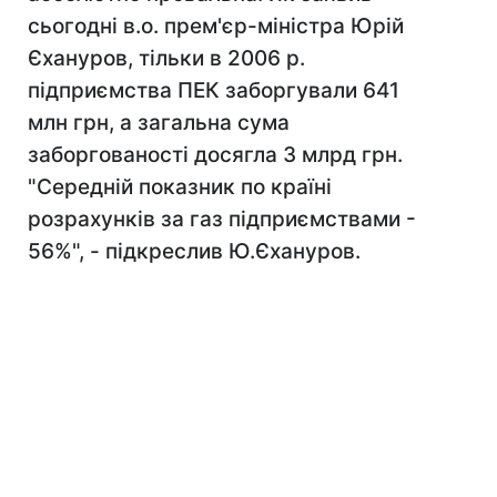
сьогодні в.о. прем'єр-міністра Юрій
Єхануров, тільки в 2006 р.
підприємства ПЕК заборгували 641
млн грн, а загальна сума
заборгованості досягла 3 млрд грн.
"Середній показник по країні
розрахунків за газ підприємствами -
56%", - підкреслив Ю.Єхануров.