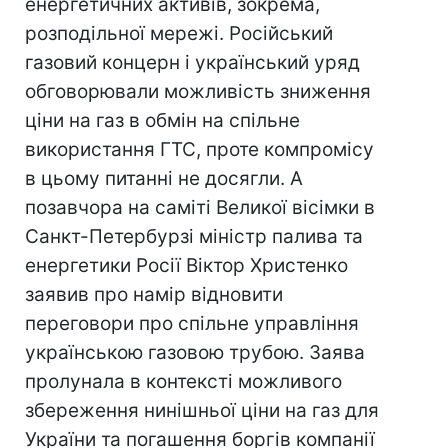
енергетичних активів, зокрема,
розподільної мережі. Російський
газовий концерн і український уряд
обговорювали можливість зниження
ціни на газ в обмін на спільне
використання ГТС, проте компромісу
в цьому питанні не досягли. А
позавчора на саміті Великої вісімки в
Санкт-Петербурзі міністр палива та
енергетики Росії Віктор Христенко
заявив про намір відновити
переговори про спільне управління
українською газовою трубою. Заява
пролунала в контексті можливого
збереження нинішньої ціни на газ для
України та погашення боргів компанії