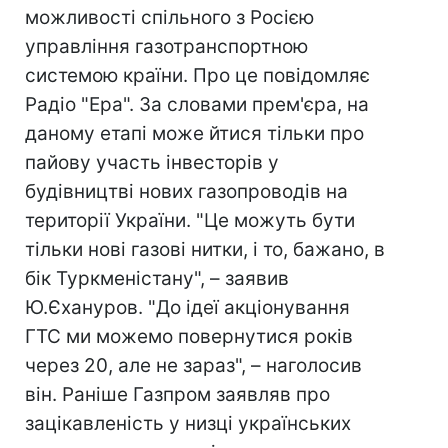
можливості спільного з Росією
управління газотранспортною
системою країни. Про це повідомляє
Радіо "Ера". За словами прем'єра, на
даному етапі може йтися тільки про
пайову участь інвесторів у
будівництві нових газопроводів на
території України. "Це можуть бути
тільки нові газові нитки, і то, бажано, в
бік Туркменістану", – заявив
Ю.Єхануров. "До ідеї акціонування
ГТС ми можемо повернутися років
через 20, але не зараз", – наголосив
він. Раніше Газпром заявляв про
зацікавленість у низці українських