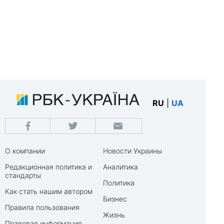
RU
|
UA
О компании
Новости Украины
Редакционная политика и
Аналитика
стандарты
Политика
Как стать нашим автором
Бизнес
Правила пользования
Жизнь
Правовая информация