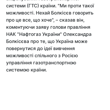
системи (ГТС) країни. "Ми проти такої
можливості. Нехай Болкісєв говорить
про це все, що хоче", – сказав він,
коментуючи заяву голови правління
НАК "Нафтогаз України" Олександра
Болкісєва про те, що Україна може
повернутися до ідеї вивчення
можливості спільного з Росією
управління газотранспортною
системою країни.