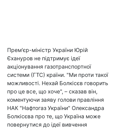
Прем'єр-міністр України Юрій
Єхануров не підтримує ідеї
акціонування газотранспортної
системи (ГТС) країни. "Ми проти такої
можливості. Нехай Болкісєв говорить
про це все, що хоче", – сказав він,
коментуючи заяву голови правління
НАК "Нафтогаз України" Олександра
Болкісєва про те, що Україна може
повернутися до ідеї вивчення