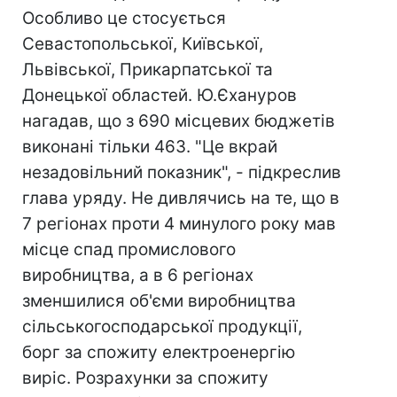
Особливо це стосується
Севастопольської, Київської,
Львівської, Прикарпатської та
Донецької областей. Ю.Єхануров
нагадав, що з 690 місцевих бюджетів
виконані тільки 463. "Це вкрай
незадовільний показник", - підкреслив
глава уряду. Не дивлячись на те, що в
7 регіонах проти 4 минулого року мав
місце спад промислового
виробництва, а в 6 регіонах
зменшилися об'єми виробництва
сільськогосподарської продукції,
борг за спожиту електроенергію
виріс. Розрахунки за спожиту