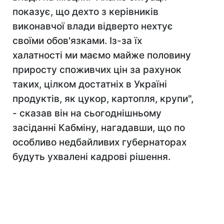
показує, що дехто з керівників
виконавчої влади відверто нехтує
своїми обов'язками. Із-за їх
халатності ми маємо майже половину
приросту споживчих цін за рахунок
таких, цілком достатніх в Україні
продуктів, як цукор, картопля, крупи",
- сказав він на сьогоднішньому
засіданні Кабміну, нагадавши, що по
особливо недбайливих губернаторах
будуть ухвалені кадрові рішення.