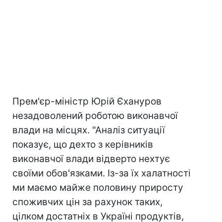
Прем'єр-міністр Юрій Єхануров
незадоволений роботою виконавчої
влади на місцях. "Аналіз ситуації
показує, що дехто з керівників
виконавчої влади відверто нехтує
своїми обов'язками. Із-за їх халатності
ми маємо майже половину приросту
споживчих цін за рахунок таких,
цілком достатніх в Україні продуктів,