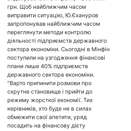
грн. Щоб найближчим часом
виправити ситуацію, Ю.Єхануров
запропонував найближчим часом
переглянути методи контролю
діяльності підприємств державного
сектора економіки. Сьогодні в Мінфін
поступили на узгодження фінансові
плани лише 40% підприємств
державного сектора економіки.
"Варто припинити розмови про
скрутне становище і прийти до
режиму жорсткої економії. Тих
керівників, хто буде не в силах
обмежити свої апетити, уряд
посадить на фінансову дієту