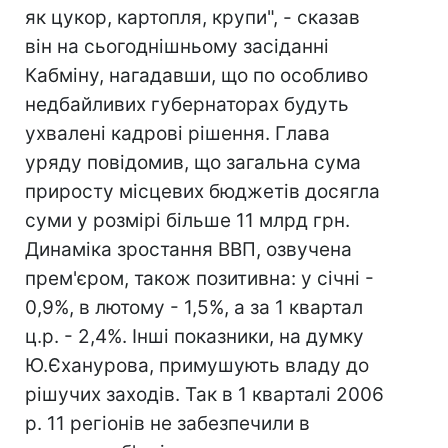
як цукор, картопля, крупи", - сказав
він на сьогоднішньому засіданні
Кабміну, нагадавши, що по особливо
недбайливих губернаторах будуть
ухвалені кадрові рішення. Глава
уряду повідомив, що загальна сума
приросту місцевих бюджетів досягла
суми у розмірі більше 11 млрд грн.
Динаміка зростання ВВП, озвучена
прем'єром, також позитивна: у січні -
0,9%, в лютому - 1,5%, а за 1 квартал
ц.р. - 2,4%. Інші показники, на думку
Ю.Єханурова, примушують владу до
рішучих заходів. Так в 1 кварталі 2006
р. 11 регіонів не забезпечили в