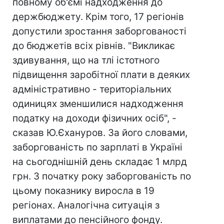
повному об'ємі надходження до
держбюджету. Крім того, 17 регіонів
допустили зростання заборгованості
до бюджетів всіх рівнів. "Викликає
здивування, що на тлі істотного
підвищення заробітної плати в деяких
адміністративно - територіальних
одиницях зменшилися надходження
податку на доходи фізичних осіб", -
сказав Ю.Єхануров. За його словами,
заборгованість по зарплаті в Україні
на сьогоднішній день складає 1 млрд
грн. З початку року заборгованість по
цьому показнику виросла в 19
регіонах. Аналогічна ситуація з
виплатами до пенсійного фонду.