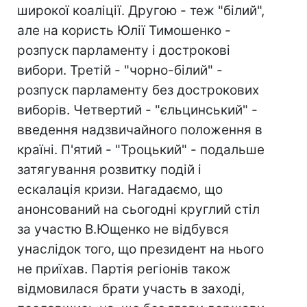
широкої коаліції. Другою - теж "білий",
але на користь Юлії Тимошенко -
розпуск парламенту і дострокові
вибори. Третій - "чорно-білий" -
розпуск парламенту без дострокових
виборів. Четвертий - "єльцинський" -
введення надзвичайного положення в
країні. П'ятий - "Троцький" - подальше
затягування розвитку подій і
ескалація кризи. Нагадаємо, що
анонсований на сьогодні круглий стіл
за участю В.Ющенко не відбувся
унаслідок того, що президент на нього
не приїхав. Партія регіонів також
відмовилася брати участь в заході,