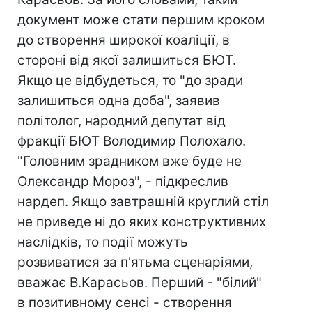
документ може стати першим кроком
до створення широкої коаліції, в
стороні від якої залишиться БЮТ.
Якщо це відбудеться, то "до зради
залишиться одна доба", заявив
політолог, народний депутат від
фракції БЮТ Володимир Полохало.
"Головним зрадником вже буде не
Олександр Мороз", - підкреслив
нардеп. Якщо завтрашній круглий стіл
не приведе ні до яких конструктивних
наслідків, то події можуть
розвиватися за п'ятьма сценаріями,
вважає В.Карасьов. Перший - "білий"
в позитивному сенсі - створення