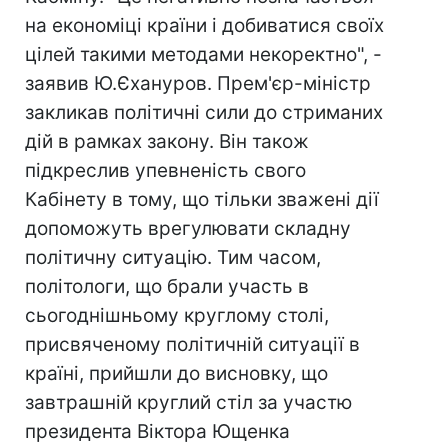
на економіці країни і добиватися своїх
цілей такими методами некоректно", -
заявив Ю.Єхануров. Прем'єр-міністр
закликав політичні сили до стриманих
дій в рамках закону. Він також
підкреслив упевненість свого
Кабінету в тому, що тільки зважені дії
допоможуть врегулювати складну
політичну ситуацію. Тим часом,
політологи, що брали участь в
сьогоднішньому круглому столі,
присвяченому політичній ситуації в
країні, прийшли до висновку, що
завтрашній круглий стіл за участю
президента Віктора Ющенка