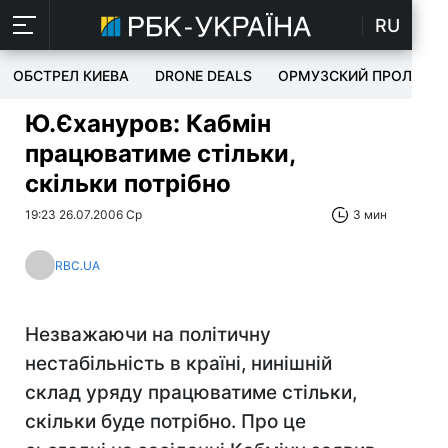
RU
ОБСТРЕЛ КИЕВА
DRONE DEALS
ОРМУЗСКИЙ ПРОЛИВ
Ю.Єхануров: Кабмін
працюватиме стільки,
скільки потрібно
19:23 26.07.2006 Ср
3 мин
RBC.UA
Незважаючи на політичну
нестабільність в країні, нинішній
склад уряду працюватиме стільки,
скільки буде потрібно. Про це