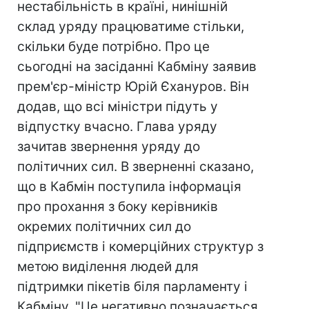
нестабільність в країні, нинішній
склад уряду працюватиме стільки,
скільки буде потрібно. Про це
сьогодні на засіданні Кабміну заявив
прем'єр-міністр Юрій Єхануров. Він
додав, що всі міністри підуть у
відпустку вчасно. Глава уряду
зачитав звернення уряду до
політичних сил. В зверненні сказано,
що в Кабмін поступила інформація
про прохання з боку керівників
окремих політичних сил до
підприємств і комерційних структур з
метою виділення людей для
підтримки пікетів біля парламенту і
Кабміну. "Це негативно позначається