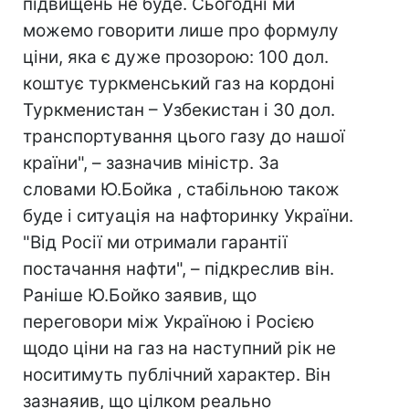
підвищень не буде. Сьогодні ми
можемо говорити лише про формулу
ціни, яка є дуже прозорою: 100 дол.
коштує туркменський газ на кордоні
Туркменистан – Узбекистан і 30 дол.
транспортування цього газу до нашої
країни", – зазначив міністр. За
словами Ю.Бойка , стабільною також
буде і ситуація на нафторинку України.
"Від Росії ми отримали гарантії
постачання нафти", – підкреслив він.
Раніше Ю.Бойко заявив, що
переговори між Україною і Росією
щодо ціни на газ на наступний рік не
носитимуть публічний характер. Він
зазнаяив, що цілком реально