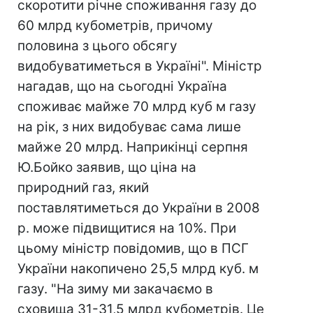
скоротити річне споживання газу до
60 млрд кубометрів, причому
половина з цього обсягу
видобуватиметься в Україні". Міністр
нагадав, що на сьогодні Україна
споживає майже 70 млрд куб м газу
на рік, з них видобуває сама лише
майже 20 млрд. Наприкінці серпня
Ю.Бойко заявив, що ціна на
природний газ, який
поставлятиметься до України в 2008
р. може підвищитися на 10%. При
цьому міністр повідомив, що в ПСГ
України накопичено 25,5 млрд куб. м
газу. "На зиму ми закачаємо в
сховища 31-31,5 млрд кубометрів. Це