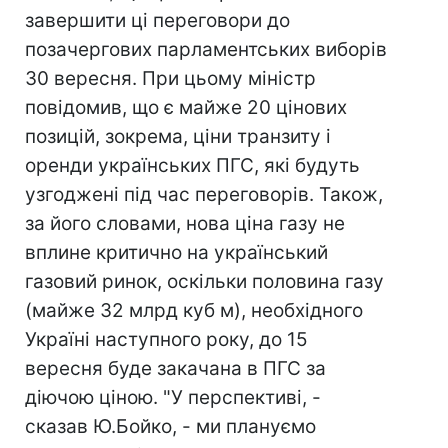
завершити ці переговори до
позачергових парламентських виборів
30 вересня. При цьому міністр
повідомив, що є майже 20 цінових
позицій, зокрема, ціни транзиту і
оренди українських ПГС, які будуть
узгоджені під час переговорів. Також,
за його словами, нова ціна газу не
вплине критично на український
газовий ринок, оскільки половина газу
(майже 32 млрд куб м), необхідного
Україні наступного року, до 15
вересня буде закачана в ПГС за
діючою ціною. "У перспективі, -
сказав Ю.Бойко, - ми плануємо