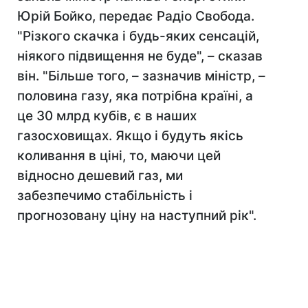
Юрій Бойко, передає Радіо Свобода.
"Різкого скачка і будь-яких сенсацій,
ніякого підвищення не буде", – сказав
він. "Більше того, – зазначив міністр, –
половина газу, яка потрібна країні, а
це 30 млрд кубів, є в наших
газосховищах. Якщо і будуть якісь
коливання в ціні, то, маючи цей
відносно дешевий газ, ми
забезпечимо стабільність і
прогнозовану ціну на наступний рік".