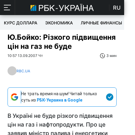
RU
КУРС ДОЛЛАРА
ЭКОНОМИКА
ЛИЧНЫЕ ФИНАНСЫ
T
Ю.Бойко: Різкого підвищення
цін на газ не буде
10:57 13.09.2007 Чт
3 мин
RBC.UA
Не трать время на шум! Читай только
суть из
РБК-Украина в Google
В Україні не буде різкого підвищення
цін на газ і нафтопродукти. Про це
заявив міністр палива і енергетики