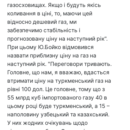
газосховищах. Якщо і будуть якісь
коливання в ціні, то, маючи цей
відносно дешевий газ, ми
забезпечимо стабільність і
прогнозовану ціну на наступний рік".
При цьому Ю.Бойко відмовився
назвати приблизну ціну на газ на
наступний рік. "Переговори тривають.
Головне, що нам, я вважаю, вдасться
втримати ціну на туркменський газ на
рівні 100 дол. Це головне, тому що з
55 млрд куб імпортованого газу 40 в
цьому році буде туркменський, а 15 –
наполовину узбецький та казахський.
У них жодних очікувань щодо