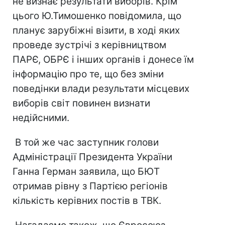
не визнає результати виборів. Крім
цього Ю.Тимошенко повідомила, що
планує зарубіжні візити, в ході яких
проведе зустрічі з керівництвом
ПАРЄ, ОБРЄ і інших органів і донесе їм
інформацію про те, що без зміни
поведінки влади результати місцевих
виборів світ повинен визнати
недійсними.
В той же час заступник голови
Адміністрації Президента України
Ганна Герман заявила, що БЮТ
отримав рівну з Партією регіонів
кількість керівних постів в ТВК.