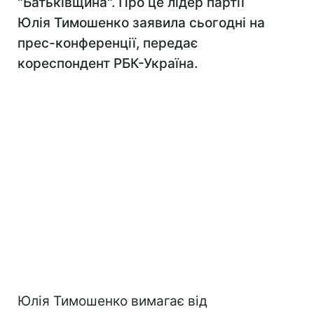
"Батьківщина". Про це лідер партії
Юлія Тимошенко заявила сьогодні на
прес-конференції, передає
кореспондент РБК-Україна.
Юлія Тимошенко вимагає від