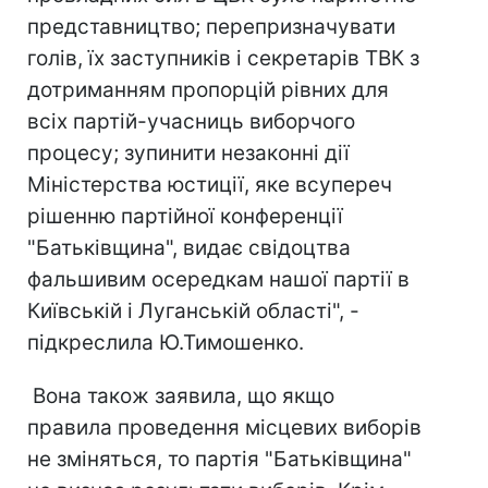
представництво; перепризначувати
голів, їх заступників і секретарів ТВК з
дотриманням пропорцій рівних для
всіх партій-учасниць виборчого
процесу; зупинити незаконні дії
Міністерства юстиції, яке всупереч
рішенню партійної конференції
"Батьківщина", видає свідоцтва
фальшивим осередкам нашої партії в
Київській і Луганській області", -
підкреслила Ю.Тимошенко.
Вона також заявила, що якщо
правила проведення місцевих виборів
не зміняться, то партія "Батьківщина"