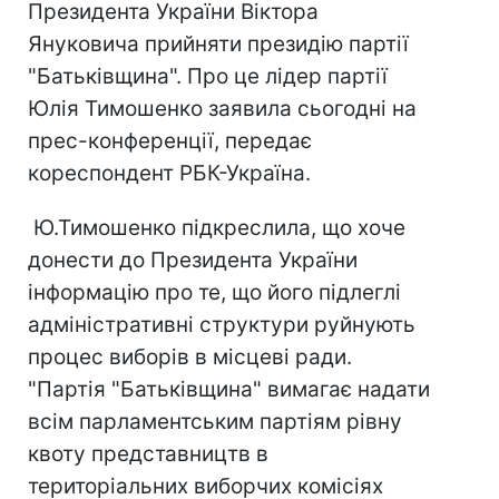
Президента України Віктора
Януковича прийняти президію партії
"Батьківщина". Про це лідер партії
Юлія Тимошенко заявила сьогодні на
прес-конференції, передає
кореспондент РБК-Україна.
Ю.Тимошенко підкреслила, що хоче
донести до Президента України
інформацію про те, що його підлеглі
адміністративні структури руйнують
процес виборів в місцеві ради.
"Партія "Батьківщина" вимагає надати
всім парламентським партіям рівну
квоту представництв в
територіальних виборчих комісіях