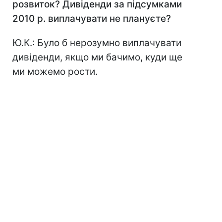
розвиток? Дивіденди за
підсумками
2010 р. виплачувати не плануєте?
Ю.К.: Було б нерозумно виплачувати
дивіденди, якщо ми бачимо, куди ще
ми можемо рости.