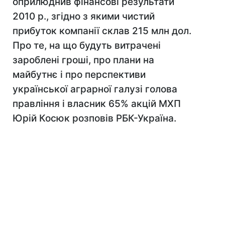
оприлюднив фінансові результати
2010 р., згідно з якими чистий
прибуток компанії склав 215 млн дол.
Про те, на що будуть витрачені
зароблені гроші, про плани на
майбутнє і про перспективи
української аграрної галузі голова
правління і власник 65% акцій МХП
Юрій Косюк розповів РБК-Україна.