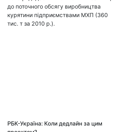
до поточного обсягу виробництва
курятини підприємствами МХП (360
тис. т за 2010 р.).
РБК-Україна: Коли дедлайн за цим