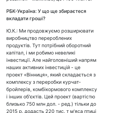
РБК-Україна: У що ще збираєтеся
вкладати гроші?
Ю.К.: Ми продовжуємо розширювати
виробництво перероблених
продуктів. Тут потрібний оборотний
капітал, і ми робимо невеликі
інвестиції. Але найголовніший напрям
наших активних інвестицій - це
проект «Вінниця», який складається з
комплексу з переробки курчат-
бройлерів, комбікормового комплексу
і інших об'єктів. Цей проект (вартістю
близько 750 млн дол. - ред.) тільки до
2015 р. додасть 220 тис. т м'яса птиці