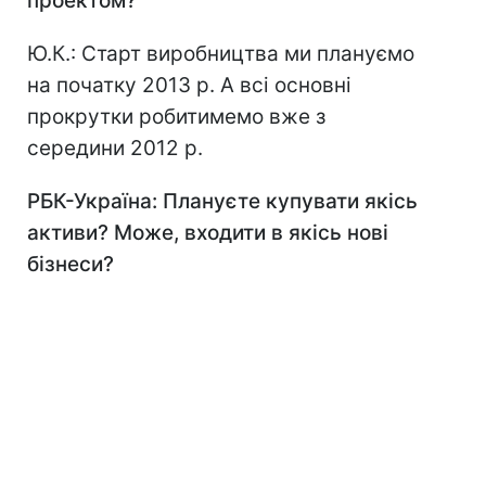
проектом?
Ю.К.: Старт виробництва ми плануємо
на початку 2013 р. А всі основні
прокрутки робитимемо вже з
середини 2012 р.
РБК-Україна: Плануєте купувати якісь
активи? Може, входити в якісь нові
бізнеси?