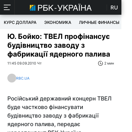
RU
КУРС ДОЛЛАРА
ЭКОНОМИКА
ЛИЧНЫЕ ФИНАНСЫ
T
Ю. Бойко: ТВЕЛ профінансує
будівництво заводу з
фабрикації ядерного палива
11:45 09.09.2010 Чт
2 мин
RBC.UA
Російський державний концерн ТВЕЛ
буде частково фінансувати
будівництво заводу з фабрикації
ядерного палива, передає