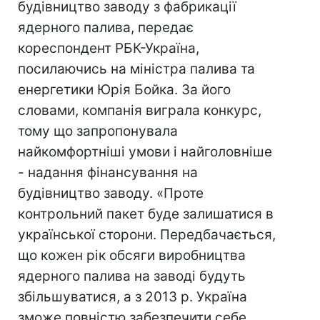
будівництво заводу з фабрикації
ядерного палива, передає
кореспондент РБК-Україна,
посилаючись на міністра палива та
енергетики Юрія Бойка. За його
словами, компанія виграла конкурс,
тому що запропонувала
найкомфортніші умови і найголовніше
- надання фінансування на
будівництво заводу. «Проте
контрольний пакет буде залишатися в
української сторони. Передбачається,
що кожен рік обсяги виробництва
ядерного палива на заводі будуть
збільшуватися, а з 2013 р. Україна
зможе повністю забезпечити себе