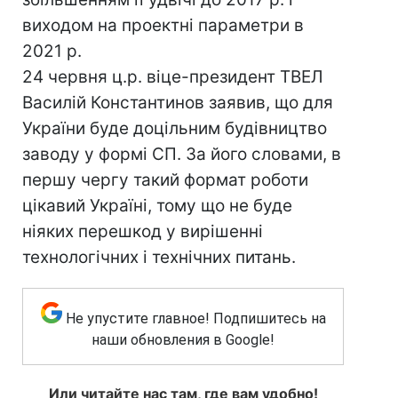
виходом на проектні параметри в
2021 р.
24 червня ц.р. віце-президент ТВЕЛ
Василій Константинов заявив, що для
України буде доцільним будівництво
заводу у формі СП. За його словами, в
першу чергу такий формат роботи
цікавий Україні, тому що не буде
ніяких перешкод у вирішенні
технологічних і технічних питань.
Не упустите главное! Подпишитесь на
наши обновления в Google!
Или читайте нас там, где вам удобно!