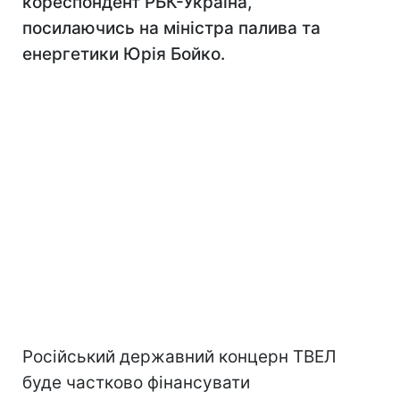
кореспондент РБК-Україна,
посилаючись на міністра палива та
енергетики Юрія Бойко.
Російський державний концерн ТВЕЛ
буде частково фінансувати