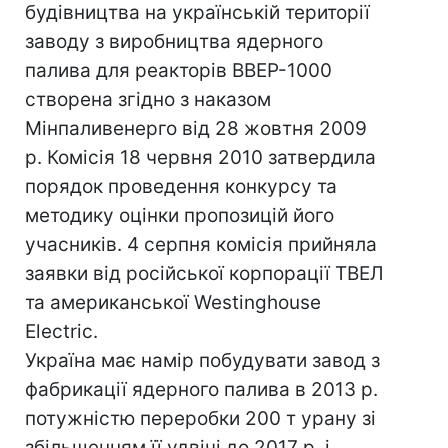
будівництва на українській території
заводу з виробництва ядерного
палива для реакторів ВВЕР-1000
створена згідно з наказом
Мінпаливенерго від 28 жовтня 2009
р. Комісія 18 червня 2010 затвердила
порядок проведення конкурсу та
методику оцінки пропозицій його
учасників. 4 серпня комісія прийняла
заявки від російської корпорації ТВЕЛ
та американської Westinghouse
Electric.
Україна має намір побудувати завод з
фабрикації ядерного палива в 2013 р.
потужністю переробки 200 т урану зі
збільшенням її удвічі до 2017 р. і