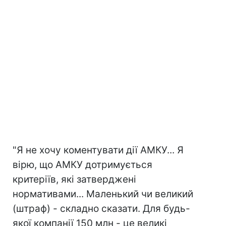
"Я не хочу коментувати дії АМКУ... Я
вірю, що АМКУ дотримується
критеріїв, які затверджені
нормативами... Маленький чи великий
(штраф) - складно сказати. Для будь-
якої компанії 150 млн - це великі