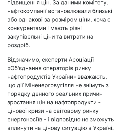
підвищення цін. За даними комітету,
нафтокомпанії встановлювали близькі
або однакові за розміром ціни, хоча є
конкурентами і мають різні
закупівельні ціни та витрати на
роздріб.
Відзначимо, експерти Асоціації
«Об'єднання операторів ринку
нафтопродуктів України» вважають,
що дії Міненерговугілля не знімуть з
порядку денного реальних причин
зростання цін на нафтопродукти -
цінової кризи на світовому ринку
енергоносіїв - і відповідно не зможуть
вплинути на цінову ситуацію в Україні.