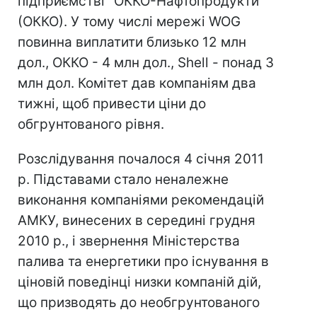
підприємстві "ОККО-Нафтопродукти"
(ОККО). У тому числі мережі WOG
повинна виплатити близько 12 млн
дол., ОККО - 4 млн дол., Shell - понад 3
млн дол. Комітет дав компаніям два
тижні, щоб привести ціни до
обгрунтованого рівня.
Розслідування почалося 4 січня 2011
р. Підставами стало неналежне
виконання компаніями рекомендацій
АМКУ, винесених в середині грудня
2010 р., і звернення Міністерства
палива та енергетики про існування в
ціновій поведінці низки компаній дій,
що призводять до необгрунтованого