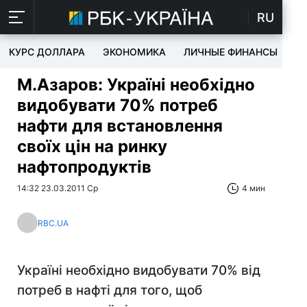
RU
КУРС ДОЛЛАРА
ЭКОНОМИКА
ЛИЧНЫЕ ФИНАНСЫ
T
М.Азаров: Україні необхідно
видобувати 70% потреб
нафти для встановлення
своїх цін на ринку
нафтопродуктів
14:32 23.03.2011 Ср
4 мин
RBC.UA
Україні необхідно видобувати 70% від
потреб в нафті для того, щоб