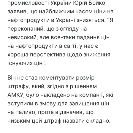
промисловості України Юрій Бойко
заявив, що найближчим часом ціни на
нафтопродукти в Україні знизяться. "Я
переконаний, що з огляду на
невисокий, але все-таки падання цін
на нафтопродукти в світі, у нас є
хороша перспектива щодо зниження
існуючих цін".
Він не став коментувати розмір
штрафу, який, згідно з рішенням
АМКУ, було накладено на компанії, які
вступили в змову для завищення цін
на паливо, проте відзначив, що
низьким цей штраф назвати складно.