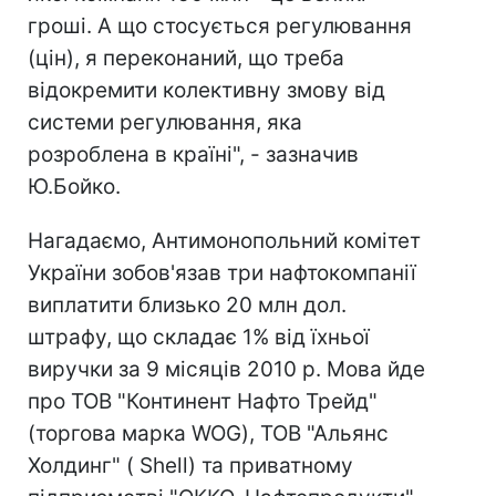
гроші. А що стосується регулювання
(цін), я переконаний, що треба
відокремити колективну змову від
системи регулювання, яка
розроблена в країні", - зазначив
Ю.Бойко.
Нагадаємо, Антимонопольний комітет
України зобов'язав три нафтокомпанії
виплатити близько 20 млн дол.
штрафу, що складає 1% від їхньої
виручки за 9 місяців 2010 р. Мова йде
про ТОВ "Континент Нафто Трейд"
(торгова марка WOG), ТОВ "Альянс
Холдинг" ( Shell) та приватному