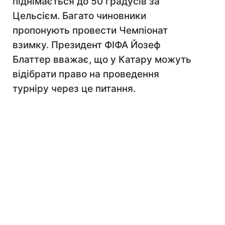
піднімається до 50 градусів за
Цельсієм. Багато чиновники
пропонують провести Чемпіонат
взимку. Президент ФІФА Йозеф
Блаттер вважає, що у Катару можуть
відібрати право на проведення
турніру через це питання.