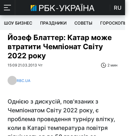
RU
ШОУ БИЗНЕС
ПРАЗДНИКИ
СОВЕТЫ
ГОРОСКОПЫ
Йозеф Блаттер: Катар може
втратити Чемпіонат Світу
2022 року
15:09 21.03.2013 Чт
2 мин
RBC.UA
Однією з дискусій, пов'язаних з
Чемпіонатом Світу 2022 року, є
проблема проведення турніру влітку,
коли в Катарі температура повітря