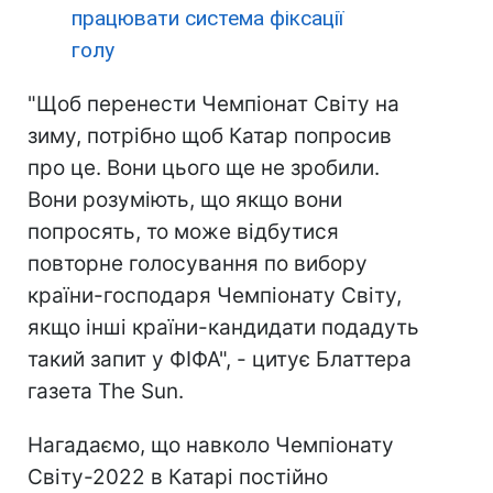
працювати система фіксації
голу
"Щоб перенести Чемпіонат Світу на
зиму, потрібно щоб Катар попросив
про це. Вони цього ще не зробили.
Вони розуміють, що якщо вони
попросять, то може відбутися
повторне голосування по вибору
країни-господаря Чемпіонату Світу,
якщо інші країни-кандидати подадуть
такий запит у ФІФА", - цитує Блаттера
газета The Sun.
Нагадаємо, що навколо Чемпіонату
Світу-2022 в Катарі постійно