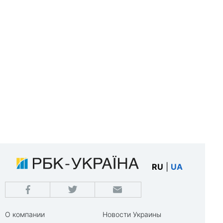
RU
|
UA
О компании
Новости Украины