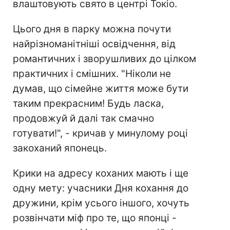
влаштовують свято в центрі Токіо.
Цього дня в парку можна почути
найрізноманітніші освідчення, від
романтичних і зворушливих до цілком
практичних і смішних. "Ніколи не
думав, що сімейне життя може бути
таким прекрасним! Будь ласка,
продовжуй й далі так смачно
готувати!", - кричав у минулому році
закоханий японець.
Крики на адресу коханих мають і ще
одну мету: учасники Дня кохання до
дружини, крім усього іншого, хочуть
розвінчати міф про те, що японці -