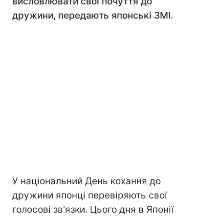
висловлювати свої почуття до
дружини, передають японські ЗМІ.
У національний День кохання до
дружини японці перевіряють свої
голосові зв'язки. Цього дня в Японії