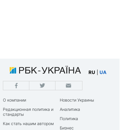
RU
|
UA
О компании
Новости Украины
Редакционная политика и
Аналитика
стандарты
Политика
Как стать нашим автором
Бизнес