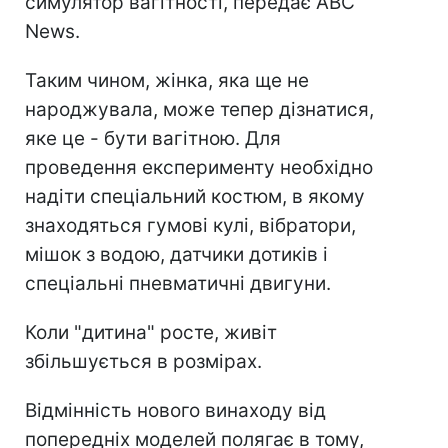
симулятор вагітності, передає ABC
News.
Таким чином, жінка, яка ще не
народжувала, може тепер дізнатися,
яке це - бути вагітною. Для
проведення експерименту необхідно
надіти спеціальний костюм, в якому
знаходяться гумові кулі, вібратори,
мішок з водою, датчики дотиків і
спеціальні пневматичні двигуни.
Коли "дитина" росте, живіт
збільшується в розмірах.
Відмінність нового винаходу від
попередніх моделей полягає в тому,