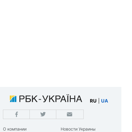
RU
|
UA
О компании
Новости Украины