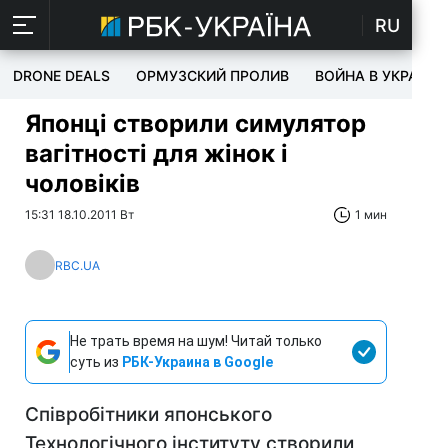
RU
DRONE DEALS
ОРМУЗСКИЙ ПРОЛИВ
ВОЙНА В УКРАИНЕ
Японці створили симулятор
вагітності для жінок і
чоловіків
15:31 18.10.2011 Вт
1 мин
RBC.UA
Не трать время на шум! Читай только
суть из
РБК-Украина в Google
Співробітники японського
Технологічного інституту створили