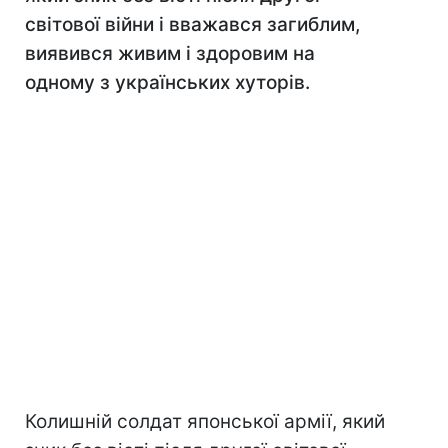
світової війни і вважався загиблим,
виявився живим і здоровим на
одному з українських хуторів.
Колишній солдат японської армії, який