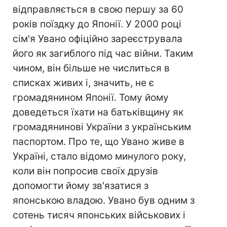
відправляється в свою першу за 60
років поїздку до Японії. У 2000 році
сім'я Увано офіційно зареєструвала
його як загиблого під час війни. Таким
чином, він більше не числиться в
списках живих і, значить, не є
громадянином Японії. Тому йому
доведеться їхати на батьківщину як
громадянинові України з українським
паспортом. Про те, що Увано живе в
Україні, стало відомо минулого року,
коли він попросив своїх друзів
допомогти йому зв'язатися з
японською владою. Увано був одним з
сотень тисяч японських військових і