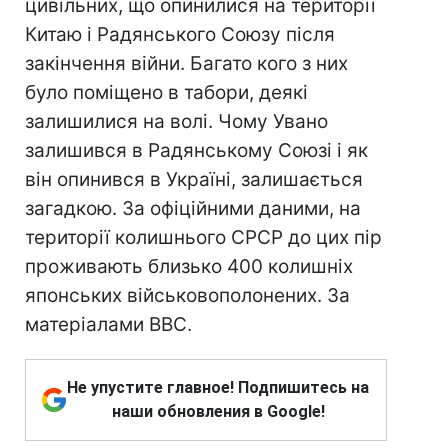
цивільних, що опинилися на території
Китаю і Радянського Союзу після
закінчення війни. Багато кого з них
було поміщено в табори, деякі
залишилися на волі. Чому Увано
залишився в Радянському Союзі і як
він опинився в Україні, залишається
загадкою. За офіційними даними, на
території колишнього СРСР до цих пір
проживають близько 400 колишніх
японських військовополонених. За
матеріалами ВВС.
Не упустите главное! Подпишитесь на
наши обновления в Google!