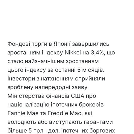
Фондові торги в Японії завершились
зростанням індексу Nikkei на 3,4%, що
стало найзначнішим зростанням
цього індексу за останні 5 місяців.
Інвестори з натхненням сприйняли
зроблену напередодні заяву
Міністерства фінансів США про
націоналізацію іпотечних брокерів
Fannie Mae та Freddie Mac, які
володіють або виступають гарантами
більше 5 трлн дол. іпотечних боргових