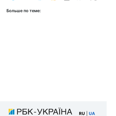
Больше по теме:
RU
|
UA