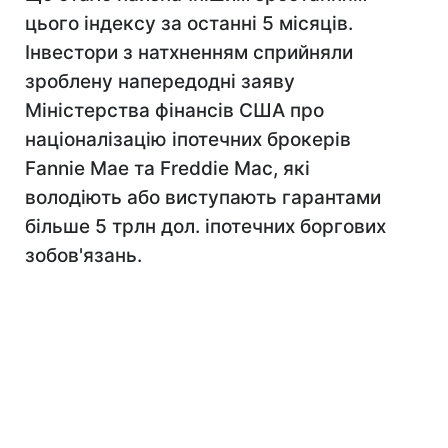
цього індексу за останні 5 місяців.
Інвестори з натхненням сприйняли
зроблену напередодні заяву
Міністерства фінансів США про
націоналізацію іпотечних брокерів
Fannie Mae та Freddie Mac, які
володіють або виступають гарантами
більше 5 трлн дол. іпотечних боргових
зобов'язань.