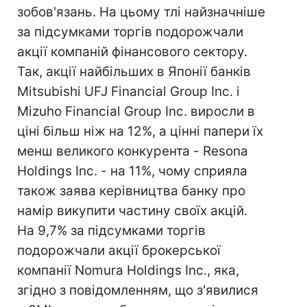
зобов'язань. На цьому тлі найзначніше
за підсумками торгів подорожчали
акції компаній фінансового сектору.
Так, акції найбільших в Японії банків
Mitsubishi UFJ Financial Group Inc. і
Mizuho Financial Group Inc. виросли в
ціні більш ніж на 12%, а цінні папери їх
менш великого конкурента - Resona
Holdings Inc. - на 11%, чому сприяла
також заява керівництва банку про
намір викупити частину своїх акцій.
На 9,7% за підсумками торгів
подорожчали акції брокерської
компанії Nomura Holdings Inc., яка,
згідно з повідомленням, що з'явилися