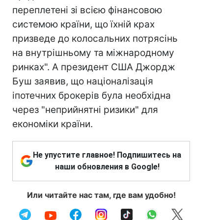
переплетені зі всією фінансовою
системою країни, що їхній крах
призведе до колосальних потрясінь
на внутрішньому та міжнародному
ринках". А президент США Джордж
Буш заявив, що націоналізація
іпотечних брокерів була необхідна
через "неприйнятні ризики" для
економіки країни.
Не упустите главное! Подпишитесь на
наши обновления в Google!
Или читайте нас там, где вам удобно!