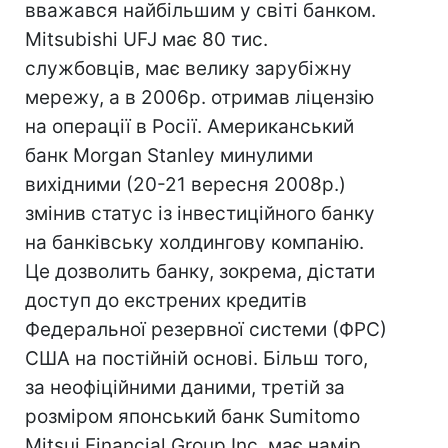
вважався найбільшим у світі банком.
Mitsubishi UFJ має 80 тис.
службовців, має велику зарубіжну
мережу, а в 2006р. отримав ліцензію
на операції в Росії. Американський
банк Morgan Stanley минулими
вихідними (20-21 вересня 2008р.)
змінив статус із інвестиційного банку
на банківську холдингову компанію.
Це дозволить банку, зокрема, дістати
доступ до екстрених кредитів
Федеральної резервної системи (ФРС)
США на постійній основі. Більш того,
за неофіційними даними, третій за
розміром японський банк Sumitomo
Mitsui Financial Group Inc. має намір