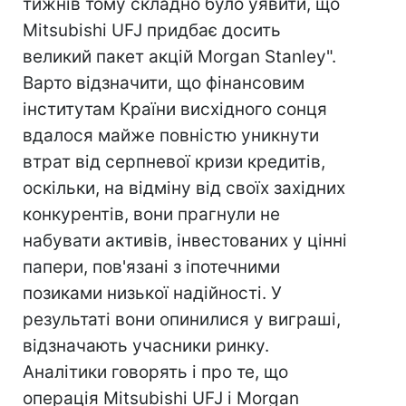
тижнів тому складно було уявити, що
Mitsubishi UFJ придбає досить
великий пакет акцій Morgan Stanley".
Варто відзначити, що фінансовим
інститутам Країни висхідного сонця
вдалося майже повністю уникнути
втрат від серпневої кризи кредитів,
оскільки, на відміну від своїх західних
конкурентів, вони прагнули не
набувати активів, інвестованих у цінні
папери, пов'язані з іпотечними
позиками низької надійності. У
результаті вони опинилися у виграші,
відзначають учасники ринку.
Аналітики говорять і про те, що
операція Mitsubishi UFJ і Morgan