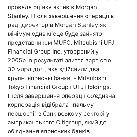
проведе оцінку активів Morgan
Stanley. Після завершення операції в
раді директорів Morgan Stanley як
мінімум одне місце буде зайнято
представником MUFG. Mitsubishi UFJ
Financial Group Inc. утворений у
2005р. в результаті злиття вартістю
30 млрд дол., яке здійснили два
крупні японські банки, - Mitsubishi
Tokyo Financial Group і UFJ Holdings.
Після завершення операції об'єднана
корпорація відібрала "пальму
першості" в банківському секторі у
американського Citigroup, який до
об'єднання японських банків