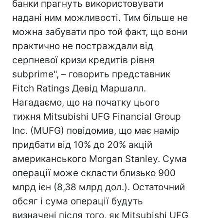
банки прагнуть використовувати
надані ним можливості. Тим більше не
можна забувати про той факт, що вони
практично не постраждали від
серпневої кризи кредитів рівня
subprime", – говорить представник
Fitch Ratings Девід Маршалл.
Нагадаємо, що на початку цього
тижня Mitsubishi UFG Financial Group
Inc. (MUFG) повідомив, що має намір
придбати від 10% до 20% акцій
американського Morgan Stanley. Сума
операції може скласти близько 900
млрд ієн (8,38 млрд дол.). Остаточний
обсяг і сума операції будуть
визначені після того, як Mitsubishi UFG