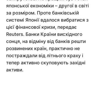
японської економіки – другої в світі
за розміром. Проте банківській
системі Японії вдалося вибратися з
цієї фінансової кризи, передає
Reuters. Банки Країни висхідного
сонця, на відміну від банків решти
розвинених країн, практично не
постраждали від літнього краху і
тепер активно скуповують західні
активи.