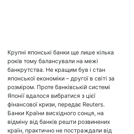
Крупні японські банки ще лише кілька
років тому балансували на межі
банкрутства. Не кращим був і стан
японської економіки – другої в світі за
розміром. Проте банківській системі
Японії вдалося вибратися з цієї
фінансової кризи, передає Reuters.
Банки Країни висхідного сонця, на
відміну від банків решти розвинених
країн, практично не постраждали від