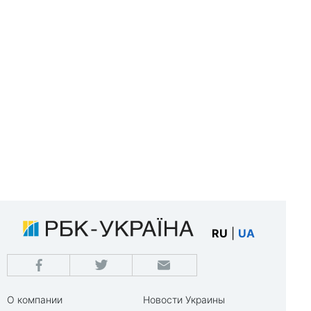
RU
|
UA
О компании
Новости Украины