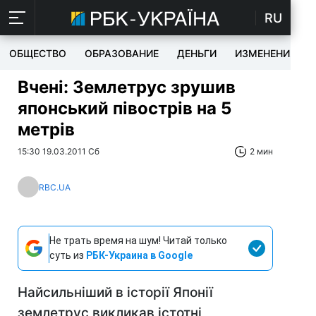
RU
ОБЩЕСТВО
ОБРАЗОВАНИЕ
ДЕНЬГИ
ИЗМЕНЕНИЯ
Вчені: Землетрус зрушив
японський півострів на 5
метрів
15:30 19.03.2011 Сб
2 мин
RBC.UA
Не трать время на шум! Читай только
суть из
РБК-Украина в Google
Найсильніший в історії Японії
землетрус викликав істотні