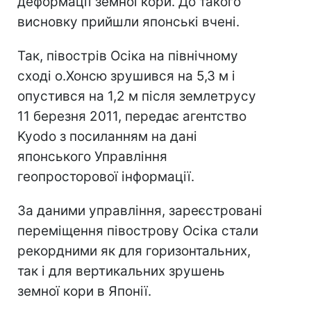
деформації земної кори. До такого
висновку прийшли японські вчені.
Так, півострів Осіка на північному
сході о.Хонсю зрушився на 5,3 м і
опустився на 1,2 м після землетрусу
11 березня 2011, передає агентство
Kyodo з посиланням на дані
японського Управління
геопросторової інформації.
За даними управління, зареєстровані
переміщення півострову Осіка стали
рекордними як для горизонтальних,
так і для вертикальних зрушень
земної кори в Японії.