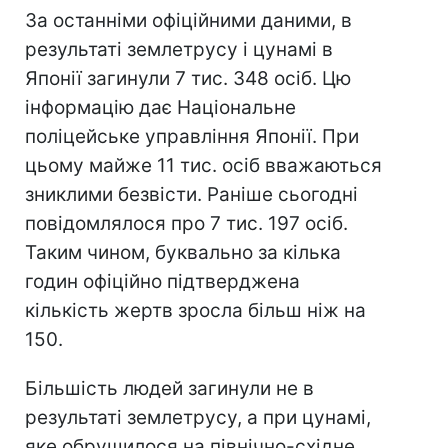
За останніми офіційними даними, в
результаті землетрусу і цунамі в
Японії загинули 7 тис. 348 осіб. Цю
інформацію дає Національне
поліцейське управління Японії. При
цьому майже 11 тис. осіб вважаються
зниклими безвісти. Раніше сьогодні
повідомлялося про 7 тис. 197 осіб.
Таким чином, буквально за кілька
годин офіційно підтверджена
кількість жертв зросла більш ніж на
150.
Більшість людей загинули не в
результаті землетрусу, а при цунамі,
яке обрушилося на північно-східне