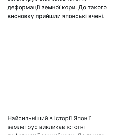
деформації земної кори. До такого
висновку прийшли японські вчені.
Найсильніший в історії Японії
землетрус викликав істотні