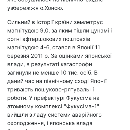
узбережжя о.Хонсю.
Сильний в історії країни землетрус
магнітудою 9,0, за яким пішли цунамі і
сотні афтершокових поштовхів
магнітудою 4-6, стався в Японії 11
березня 2011 р. За оцінками японської
влади, в результаті катастрофи
загинули не менше 10 тис. осіб. В
даний час на північному сході Японії
тривають пошуково-рятувальні
роботи. У префектурі Фукусіма на
атомному комплексі "Фукусіма-1"
вийшли з ладу системи аварійного
охолодження, і японська влада