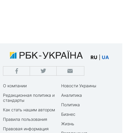
RU
|
UA
О компании
Новости Украины
Редакционная политика и
Аналитика
стандарты
Политика
Как стать нашим автором
Бизнес
Правила пользования
Жизнь
Правовая информация