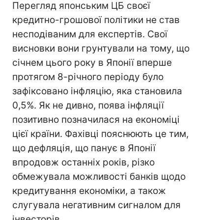
Перегляд японським ЦБ своєї
кредитно-грошової політики не став
несподіваним для експертів. Свої
висновки вони грунтували на тому, що
січнем цього року в Японії вперше
протягом 8-річного періоду було
зафіксовано інфляцію, яка становила
0,5%. Як не дивно, поява інфляції
позитивно позначилася на економіці
цієї країни. Фахівці пояснюють це тим,
що дефляція, що панує в Японії
впродовж останніх років, різко
обмежувала можливості банків щодо
кредитування економіки, а також
слугувала негативним сигналом для
інвесторів.