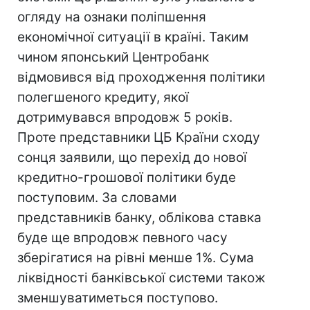
огляду на ознаки поліпшення
економічної ситуації в країні. Таким
чином японський Центробанк
відмовився від проходження політики
полегшеного кредиту, якої
дотримувався впродовж 5 років.
Проте представники ЦБ Країни сходу
сонця заявили, що перехід до нової
кредитно-грошової політики буде
поступовим. За словами
представників банку, облікова ставка
буде ще впродовж певного часу
зберігатися на рівні менше 1%. Сума
ліквідності банківської системи також
зменшуватиметься поступово.