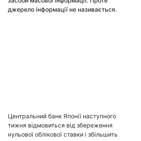
засоби масової інформації. Проте
джерело інформації не називається.
Центральний банк Японії наступного
тижня відмовиться від збереження
нульової облікової ставки і збільшить