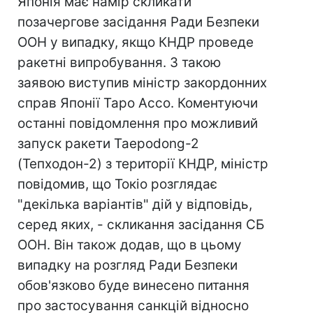
Японія має намір скликати
позачергове засідання Ради Безпеки
ООН у випадку, якщо КНДР проведе
ракетні випробування. З такою
заявою виступив міністр закордонних
справ Японії Таро Ассо. Коментуючи
останні повідомлення про можливий
запуск ракети Taepodong-2
(Тепходон-2) з території КНДР, міністр
повідомив, що Токіо розглядає
"декілька варіантів" дій у відповідь,
серед яких, - скликання засідання СБ
ООН. Він також додав, що в цьому
випадку на розгляд Ради Безпеки
обов'язково буде винесено питання
про застосування санкцій відносно