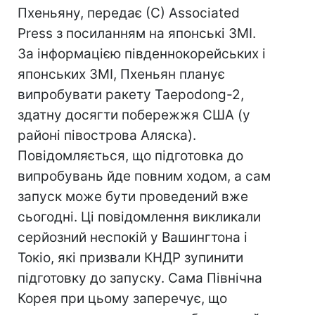
Пхеньяну, передає (С) Associated
Press з посиланням на японські ЗМІ.
За інформацією південнокорейських і
японських ЗМІ, Пхеньян планує
випробувати ракету Taepodong-2,
здатну досягти побережжя США (у
районі півострова Аляска).
Повідомляється, що підготовка до
випробувань йде повним ходом, а сам
запуск може бути проведений вже
сьогодні. Ці повідомлення викликали
серйозний неспокій у Вашингтона і
Токіо, які призвали КНДР зупинити
підготовку до запуску. Сама Північна
Корея при цьому заперечує, що