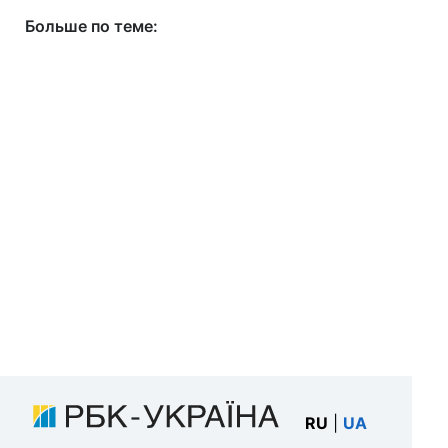
Больше по теме:
RU
|
UA