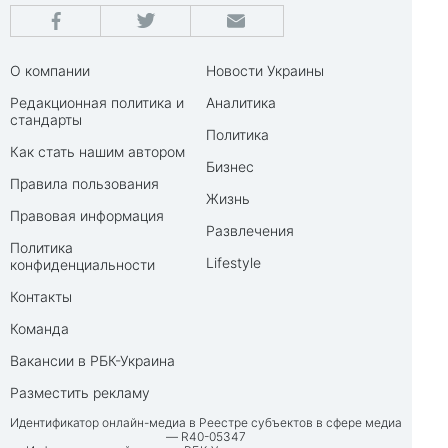
О компании
Новости Украины
Редакционная политика и
Аналитика
стандарты
Политика
Как стать нашим автором
Бизнес
Правила пользования
Жизнь
Правовая информация
Развлечения
Политика
Lifestyle
конфиденциальности
Контакты
Команда
Вакансии в РБК-Украина
Разместить рекламу
Идентификатор онлайн-медиа в Реестре субъектов в сфере медиа
— R40-05347