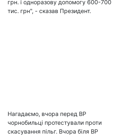
грн. і одноразову допомогу 600-700
тис. грн", - сказав Президент.
Нагадаємо, вчора перед ВР
чорнобильці протестували проти
скасування пільг. Вчора біля ВР