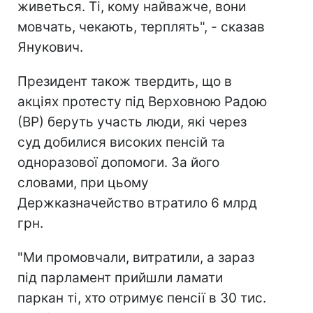
живеться. Ті, кому найважче, вони
мовчать, чекають, терплять", - сказав
Янукович.
Президент також твердить, що в
акціях протесту під Верховною Радою
(ВР) беруть участь люди, які через
суд добилися високих пенсій та
одноразової допомоги. За його
словами, при цьому
Держказначейство втратило 6 млрд
грн.
"Ми промовчали, витратили, а зараз
під парламент прийшли ламати
паркан ті, хто отримує пенсії в 30 тис.