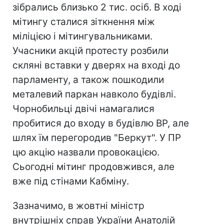
зібрались близько 2 тис. осіб. В ході
мітингу сталися зіткнення між
міліцією і мітингувальниками.
Учасники акцій протесту розбили
скляні вставки у дверях на вході до
парламенту, а також пошкодили
металевий паркан навколо будівлі.
Чорнобильці двічі намагалися
пробитися до входу в будівлю ВР, але
шлях їм перегородив "Беркут". У ПР
цю акцію назвали провокацією.
Сьогодні мітинг продовжився, але
вже під стінами Кабміну.
Зазначимо, в жовтні міністр
внутрішніх справ України Анатолій