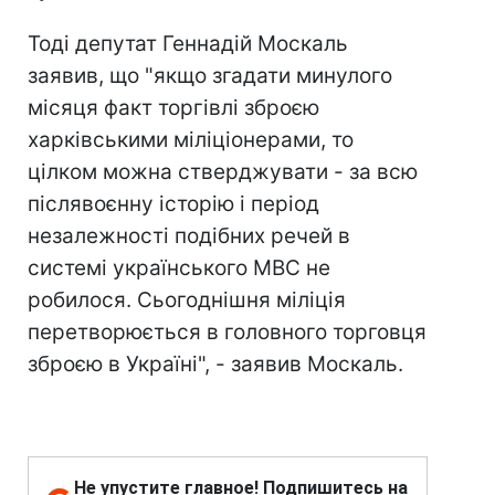
Тоді депутат Геннадій Москаль
заявив, що "якщо згадати минулого
місяця факт торгівлі зброєю
харківськими міліціонерами, то
цілком можна стверджувати - за всю
післявоєнну історію і період
незалежності подібних речей в
системі українського МВС не
робилося. Сьогоднішня міліція
перетворюється в головного торговця
зброєю в Україні", - заявив Москаль.
Не упустите главное! Подпишитесь на