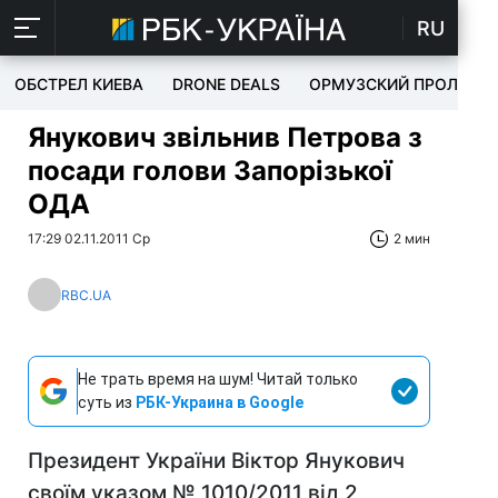
RU
ОБСТРЕЛ КИЕВА
DRONE DEALS
ОРМУЗСКИЙ ПРОЛИВ
Янукович звільнив Петрова з
посади голови Запорізької
ОДА
17:29 02.11.2011 Ср
2 мин
RBC.UA
Не трать время на шум! Читай только
суть из
РБК-Украина в Google
Президент України Віктор Янукович
своїм указом № 1010/2011 від 2