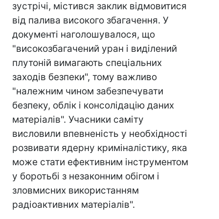
зустрічі, містився заклик відмовитися
від палива високого збагачення. У
документі наголошувалося, що
"високозбагачений уран і виділений
плутоній вимагають спеціальних
заходів безпеки", тому важливо
"належним чином забезпечувати
безпеку, облік і консолідацію даних
матеріалів". Учасники саміту
висловили впевненість у необхідності
розвивати ядерну криміналістику, яка
може стати ефективним інструментом
у боротьбі з незаконним обігом і
зловмисних використанням
радіоактивних матеріалів".