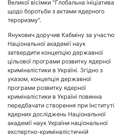
Великої вісімки "Глобальна ініціатива
щодо боротьби з актами ядерного
тероризму".
Янукович доручив Кабміну за участю
Національної академії наук
затвердити концепцію державної
цільової програми розвитку ядерної
криміналістики в Україні. Згідно з
указом, концепція державної
програми розвитку ядерної
криміналістики в Україні повинна
передбачати створення при Інституті
ядерних досліджень Національної
академії наук України національної
експертно-криміналістичній