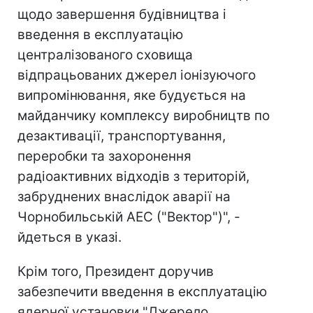
щодо завершення будівництва і
введення в експлуатацію
централізованого сховища
відпрацьованих джерел іонізуючого
випромінювання, яке будується на
майданчику комплексу виробництв по
дезактивації, транспортування,
переробки та захоронення
радіоактивних відходів з територій,
забруднених внаслідок аварії на
Чорнобильській АЕС ("Вектор")", -
йдеться в указі.
Крім того, Президент доручив
забезпечити введення в експлуатацію
ядерної установки "Джерело