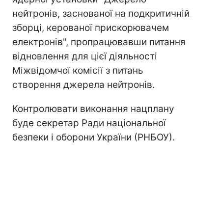
нейтронів, заснованої на подкритичній
зборці, керованої прискорювачем
електронів", пропрацювавши питання
відновлення для цієї діяльності
Міжвідомчої комісії з питань
створення джерела нейтронів.
Контролювати виконання нацплану
буде секретар Ради національної
безпеки і оборони України (РНБОУ).