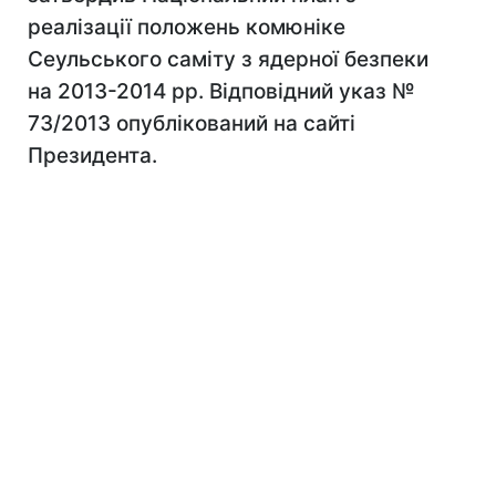
реалізації положень комюніке
Сеульського саміту з ядерної безпеки
на 2013-2014 рр. Відповідний указ №
73/2013 опублікований на сайті
Президента.