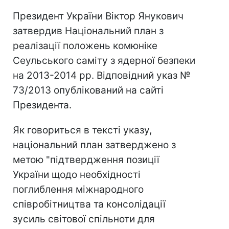
Президент України Віктор Янукович
затвердив Національний план з
реалізації положень комюніке
Сеульського саміту з ядерної безпеки
на 2013-2014 рр. Відповідний указ №
73/2013 опублікований на сайті
Президента.
Як говориться в тексті указу,
національний план затверджено з
метою "підтвердження позиції
України щодо необхідності
поглиблення міжнародного
співробітництва та консолідації
зусиль світової спільноти для