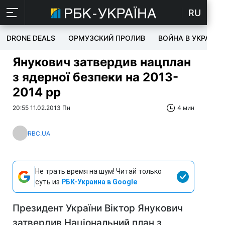
RU
DRONE DEALS
ОРМУЗСКИЙ ПРОЛИВ
ВОЙНА В УКРАИНЕ
Янукович затвердив нацплан
з ядерної безпеки на 2013-
2014 рр
20:55 11.02.2013 Пн
4 мин
RBC.UA
Не трать время на шум! Читай только
суть из
РБК-Украина в Google
Президент України Віктор Янукович
затвердив Національний план з