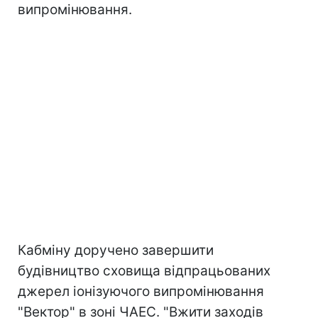
випромінювання.
Кабміну доручено завершити
будівництво сховища відпрацьованих
джерел іонізуючого випромінювання
"Вектор" в зоні ЧАЕС. "Вжити заходів