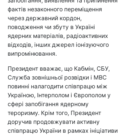
запобігання, виявлення та припинення
фактів незаконного переміщення
через державний кордон,
поводження чи збуту в Україні
ядерних матеріалів, радіоактивних
відходів, інших джерел іонізуючого
випромінювання.
Президент вважає, що Кабмін, СБУ,
Служба зовнішньої розвідки і МВС
повинні налагодити співпрацю між
Україною, Інтерполом і Європолом у
сфері запобігання ядерному
тероризму. Крім того, Президент
доручив продовжувати активну
співпрацю України в рамках ініціативи