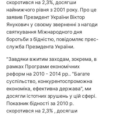
скоротився на 2,3%, досягши
найнижчого рівня з 2001 року. Про це
заявив Президент України Віктор
Янукович у своєму зверненні з нагоди
святкування Міжнародного дня
боротьби з бідністю, повідомляє прес-
служба Президента України.
"Завдяки вжитим заходам, зокрема, в
рамках Програми економічних
реформ на 2010 - 2014 рр.. "Багате
суспільство, конкурентоспроможна
економіка, ефективна держава", ми
досягли істотних зрушень у цій сфері.
Показник бідності за 2010 р.
скоротився на 2,3% , досягши