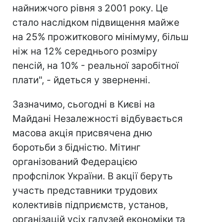
найнижчого рівня з 2001 року. Це
стало наслідком підвищення майже
на 25% прожиткового мінімуму, більш
ніж на 12% середнього розміру
пенсій, на 10% - реальної заробітної
плати", - йдеться у зверненні.
Зазначимо, сьогодні в Києві на
Майдані Незалежності відбувається
масова акція присвячена дню
боротьби з бідністю. Мітинг
організований Федерацією
профспілок України. В акції беруть
участь представники трудових
колективів підприємств, установ,
організацій усіх галузей економіки та