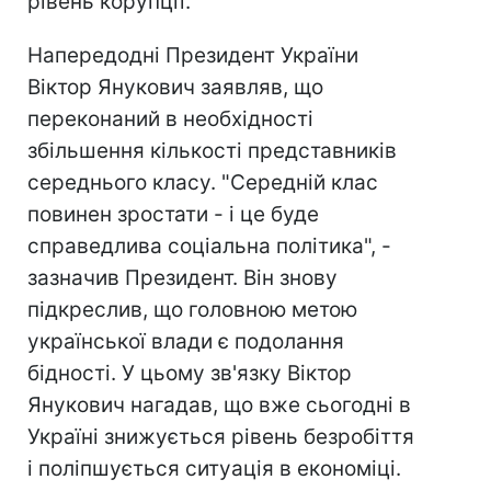
рівень корупції.
Напередодні Президент України
Віктор Янукович заявляв, що
переконаний в необхідності
збільшення кількості представників
середнього класу. "Середній клас
повинен зростати - і це буде
справедлива соціальна політика", -
зазначив Президент. Він знову
підкреслив, що головною метою
української влади є подолання
бідності. У цьому зв'язку Віктор
Янукович нагадав, що вже сьогодні в
Україні знижується рівень безробіття
і поліпшується ситуація в економіці.