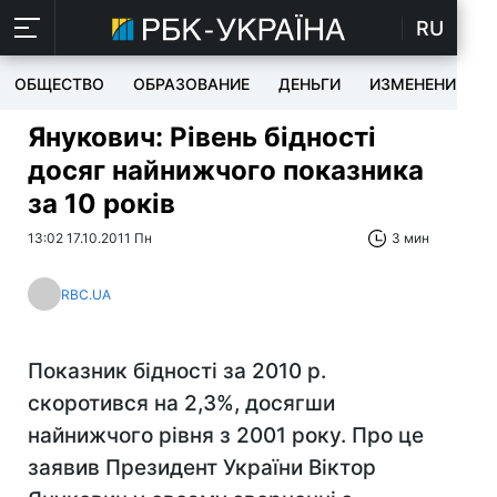
RU
ОБЩЕСТВО
ОБРАЗОВАНИЕ
ДЕНЬГИ
ИЗМЕНЕНИЯ
Янукович: Рівень бідності
досяг найнижчого показника
за 10 років
13:02 17.10.2011 Пн
3 мин
RBC.UA
Показник бідності за 2010 р.
скоротився на 2,3%, досягши
найнижчого рівня з 2001 року. Про це
заявив Президент України Віктор