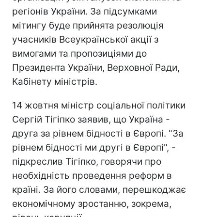
регіонів України. За підсумками
мітингу буде прийнята резолюція
учасників Всеукраїнської акції з
вимогами та пропозиціями до
Президента України, Верховної Ради,
Кабінету міністрів.
14 жовтня міністр соціальної політики
Сергій Тігіпко заявив, що Україна -
друга за рівнем бідності в Європі. "За
рівнем бідності ми другі в Європі", -
підкреслив Тігіпко, говорячи про
необхідність проведення реформ в
країні. За його словами, перешкоджає
економічному зростанню, зокрема,