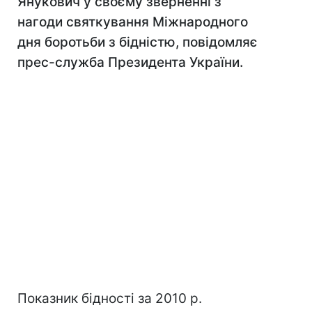
Янукович у своєму зверненні з
нагоди святкування Міжнародного
дня боротьби з бідністю, повідомляє
прес-служба Президента України.
Показник бідності за 2010 р.