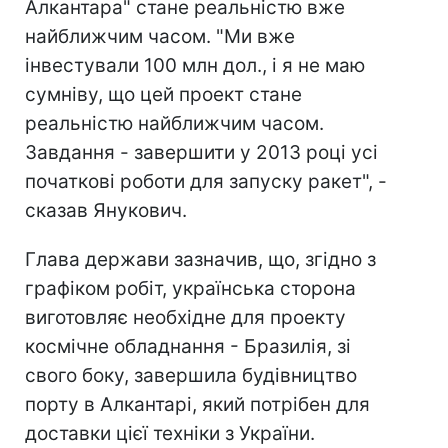
Алкантара" стане реальністю вже
найближчим часом. "Ми вже
інвестували 100 млн дол., і я не маю
сумніву, що цей проект стане
реальністю найближчим часом.
Завдання - завершити у 2013 році усі
початкові роботи для запуску ракет", -
сказав Янукович.
Глава держави зазначив, що, згідно з
графіком робіт, українська сторона
виготовляє необхідне для проекту
космічне обладнання - Бразилія, зі
свого боку, завершила будівництво
порту в Алкантарі, який потрібен для
доставки цієї техніки з України.