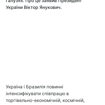
галузях. Про це заявив Президент
України Віктор Янукович.
Україна і Бразилія повинні
інтенсифікувати співпрацю в
торгівельно-економічній, космічній,