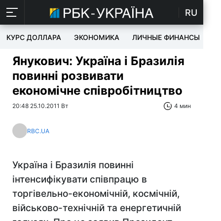
RU
КУРС ДОЛЛАРА
ЭКОНОМИКА
ЛИЧНЫЕ ФИНАНСЫ
T
Янукович: Україна і Бразилія
повинні розвивати
економічне співробітництво
20:48 25.10.2011 Вт
4 мин
RBC.UA
Україна і Бразилія повинні
інтенсифікувати співпрацю в
торгівельно-економічній, космічній,
військово-технічній та енергетичній