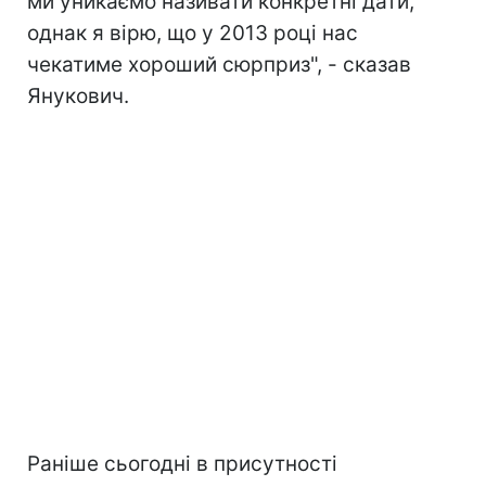
ми уникаємо називати конкретні дати,
однак я вірю, що у 2013 році нас
чекатиме хороший сюрприз", - сказав
Янукович.
Раніше сьогодні в присутності