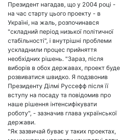
Президент нагадав, що у 2004 році -
на час старту цього проекту - в
Україні, на жаль, розпочинався
"складний період низької політичної
стабільності", і внутрішні проблеми
ускладнили процес прийняття
необхідних рішень. "Зараз, після
виборів в обох державах, проект буде
розвиватися швидко. Я подзвонив
Президенту Ділмі Руссефф після її
вступу на посаду та повідомив про
наше рішення інтенсифікувати
роботу", - зазначив глава української
держави.
"Як зазвичай буває у таких проектах,