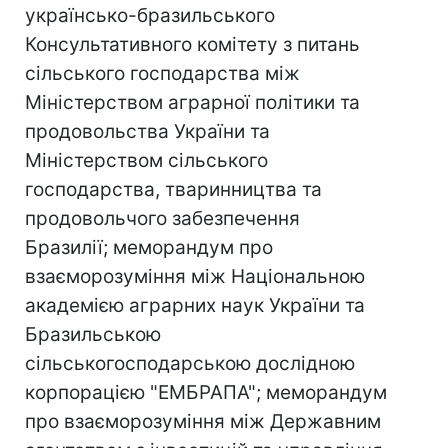
українсько-бразильського
Консультативного комітету з питань
сільського господарства між
Міністерством аграрної політики та
продовольства України та
Міністерством сільського
господарства, тваринництва та
продовольчого забезпечення
Бразилії; меморандум про
взаєморозуміння між Національною
академією аграрних наук України та
Бразильською
сільськогосподарською дослідною
корпорацією "ЕМБРАПА"; меморандум
про взаєморозуміння між Державним