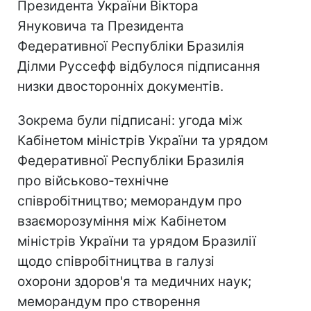
Президента України Віктора
Януковича та Президента
Федеративної Республіки Бразилія
Ділми Руссефф відбулося підписання
низки двосторонніх документів.
Зокрема були підписані: угода між
Кабінетом міністрів України та урядом
Федеративної Республіки Бразилія
про військово-технічне
співробітництво; меморандум про
взаєморозуміння між Кабінетом
міністрів України та урядом Бразилії
щодо співробітництва в галузі
охорони здоров'я та медичних наук;
меморандум про створення