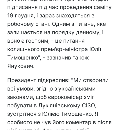
підписання під час проведення саміту
19 грудня, і зараз знаходяться в
робочому стані. Одним з питань, яке
залишається на порядку денному, і
воно є гострим, - це питання
колишнього прем'єр-міністра Юлії
Тимошенко", - зазначив також
Янукович.
Президент підкреслив: "Ми створили
всі умови, згідно з українськими
законами, щоб єврокомісар зміг
побувати в Лук'янівському СІЗО,
зустрітися з Юлією Тимошенко. Я
особисто не чув його коментарів після