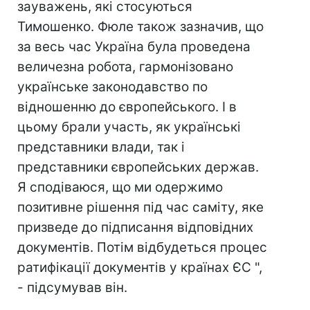
зауважень, які стосуються
Тимошенко. Фюле також зазначив, що
за весь час Україна була проведена
величезна робота, гармонізовано
українське законодавство по
відношенню до європейського. І в
цьому брали участь, як українські
представники влади, так і
представники європейських держав.
Я сподіваюся, що ми одержимо
позитивне рішення під час саміту, яке
призведе до підписання відповідних
документів. Потім відбудеться процес
ратифікації документів у країнах ЄС ",
- підсумував він.