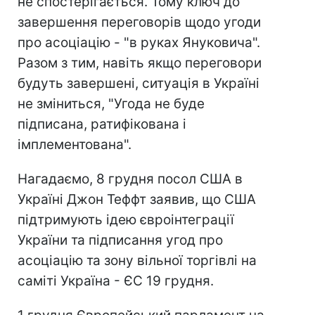
не спостерігається. Тому ключ до
завершення переговорів щодо угоди
про асоціацію - "в руках Януковича".
Разом з тим, навіть якщо переговори
будуть завершені, ситуація в Україні
не зміниться, "Угода не буде
підписана, ратифікована і
імплементована".
Нагадаємо, 8 грудня посол США в
Україні Джон Теффт заявив, що США
підтримують ідею євроінтеграції
України та підписання угод про
асоціацію та зону вільної торгівлі на
саміті Україна - ЄС 19 грудня.