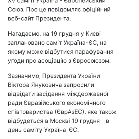
XV саміті Україна - Європейський
Союз. Про це повідомляє офіційний
веб-сайт Президента.
Нагадаємо, на 19 грудня у Києві
заплановано саміт Україна-ЄС, на
якому може відбутися парафування
угоди про асоціацію з Євросоюзом.
Зазначимо, Президента України
Віктора Януковича запросили
відвідати засідання міждержавної
ради Євразійського економічного
співтовариства (ЄврАзЕС), яке також
відбудеться в Москві 19 грудня - в
день саміту Україна-ЄС.