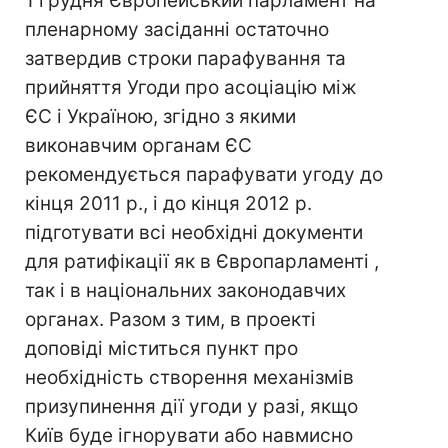
1 грудня Європейський парламент на
пленарному засіданні остаточно
затвердив строки парафування та
прийняття Угоди про асоціацію між
ЄС і Україною, згідно з якими
виконавчим органам ЄС
рекомендується парафувати угоду до
кінця 2011 р., і до кінця 2012 р.
підготувати всі необхідні документи
для ратифікації як в Європарламенті ,
так і в національних законодавчих
органах. Разом з тим, в проекті
доповіді міститься пункт про
необхідність створення механізмів
призупинення дії угоди у разі, якщо
Київ буде ігнорувати або навмисно