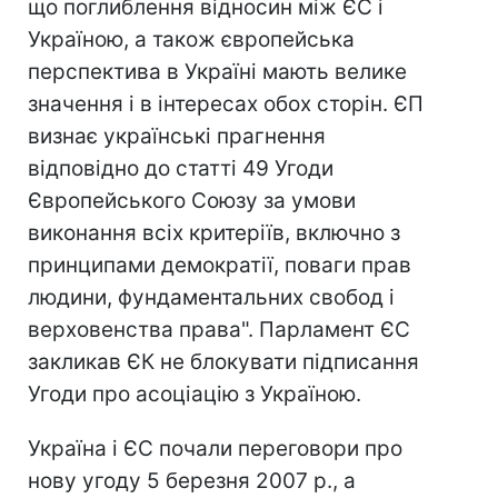
що поглиблення відносин між ЄС і
Україною, а також європейська
перспектива в Україні мають велике
значення і в інтересах обох сторін. ЄП
визнає українські прагнення
відповідно до статті 49 Угоди
Європейського Союзу за умови
виконання всіх критеріїв, включно з
принципами демократії, поваги прав
людини, фундаментальних свобод і
верховенства права". Парламент ЄС
закликав ЄК не блокувати підписання
Угоди про асоціацію з Україною.
Україна і ЄС почали переговори про
нову угоду 5 березня 2007 р., а