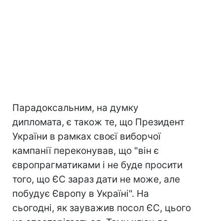
Парадоксальним, на думку
дипломата, є також те, що Президент
України в рамках своєї виборчої
кампанії переконував, що "він є
європрагматиками і не буде просити
того, що ЄС зараз дати не може, але
побудує Європу в Україні". На
сьогодні, як зауважив посол ЄС, цього