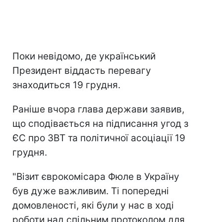
Поки невідомо, де український
Президент віддасть перевагу
знаходиться 19 грудня.
Раніше вчора глава держави заявив,
що сподівається на підписання угод з
ЄС про ЗВТ та політичної асоціації 19
грудня.
"Візит єврокомісара Фюле в Україну
був дуже важливим. Ті попередні
домовленості, які були у нас в ході
роботи над спільним протоколом для