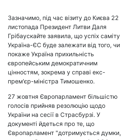
Зазначимо, під час візиту до Києва 22
листопада Президент Литви Даля
Грібаускайте заявила, що успіх саміту
Україна-ЄС буде залежати від того, чи
покаже Україна прихильність
європейським демократичним
цінностям, зокрема у справі екс-
прем'єр-міністра Тимошенко.
27 жовтня Європарламент більшістю
голосів прийняв резолюцію щодо
України на сесії в Страсбурзі. У
документі йдеться про те, що
Європарламент "дотримується думки,