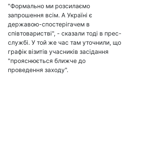
"Формально ми розсилаємо
запрошення всім. А Україні є
державою-спостерігачем в
співтоваристві", - сказали тоді в прес-
службі. У той же час там уточнили, що
графік візитів учасників засідання
"прояснюється ближче до
проведення заходу".