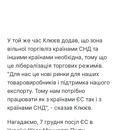
У той же час Клюєв додав, що зона
вільної торгівліз країнами СНД та
іншими країнами необхідна, тому що
це лібералізація торгових режимів.
"Для нас це нові ринки для наших
товаровиробників і підтримка нашого
експорту. Тому нам потрібно
працювати як з країнами ЄС так і з
країнами СНД", - сказав Клюєв.
Нагадаємо, 7 грудня посjл ЄС в