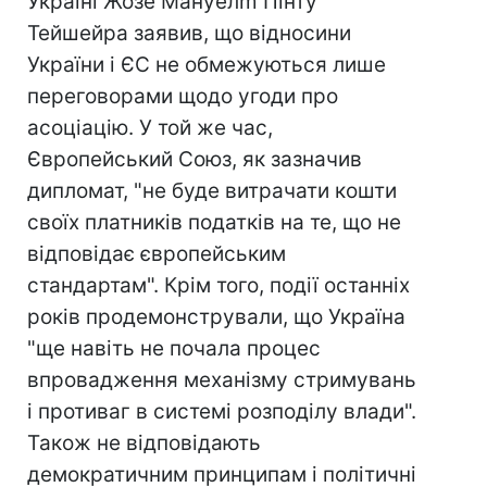
Україні Жозе Мануелm Пінту
Тейшейра заявив, що відносини
України і ЄС не обмежуються лише
переговорами щодо угоди про
асоціацію. У той же час,
Європейський Союз, як зазначив
дипломат, "не буде витрачати кошти
своїх платників податків на те, що не
відповідає європейським
стандартам". Крім того, події останніх
років продемонстрували, що Україна
"ще навіть не почала процес
впровадження механізму стримувань
і противаг в системі розподілу влади".
Також не відповідають
демократичним принципам і політичні