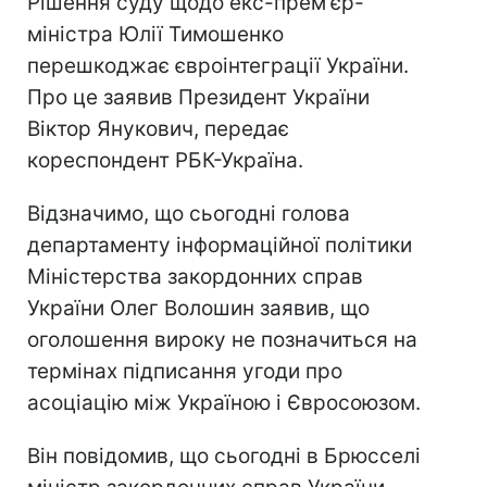
Рішення суду щодо екс-прем'єр-
міністра Юлії Тимошенко
перешкоджає євроінтеграції України.
Про це заявив Президент України
Віктор Янукович, передає
кореспондент РБК-Україна.
Відзначимо, що сьогодні голова
департаменту інформаційної політики
Міністерства закордонних справ
України Олег Волошин заявив, що
оголошення вироку не позначиться на
термінах підписання угоди про
асоціацію між Україною і Євросоюзом.
Він повідомив, що сьогодні в Брюсселі