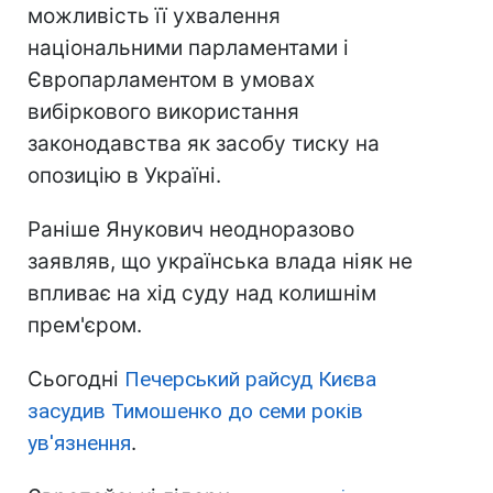
можливість її ухвалення
національними парламентами і
Європарламентом в умовах
вибіркового використання
законодавства як засобу тиску на
опозицію в Україні.
Раніше Янукович неодноразово
заявляв, що українська влада ніяк не
впливає на хід суду над колишнім
прем'єром.
Сьогодні
Печерський райсуд Києва
засудив Тимошенко до семи років
ув'язнення
.