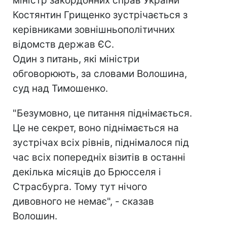
міністр закордонних справ України
Костянтин Грищенко зустрічається з
керівниками зовнішньополітичних
відомств держав ЄС.
Один з питань, які міністри
обговорюють, за словами Волошина,
суд над Тимошенко.
"Безумовно, це питання піднімається.
Це не секрет, воно піднімається на
зустрічах всіх рівнів, піднімалося під
час всіх попередніх візитів в останні
декілька місяців до Брюсселя і
Страсбурга. Тому тут нічого
дивовного не немає", - сказав
Волошин.