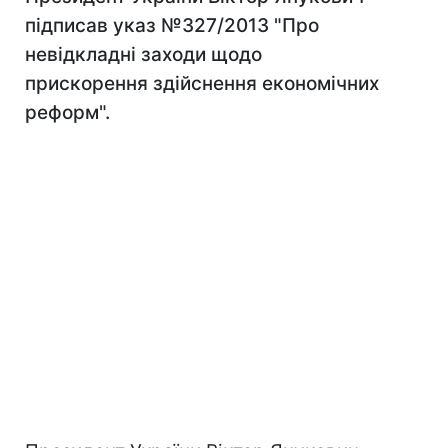
підписав указ №327/2013 "Про
невідкладні заходи щодо
прискорення здійснення економічних
реформ".