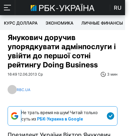
RU
КУРС ДОЛЛАРА
ЭКОНОМИКА
ЛИЧНЫЕ ФИНАНСЫ
T
Янукович доручив
упорядкувати адмінпослуги і
увійти до першої сотні
рейтингу Doing Business
16:49 12.06.2013 Ср
3 мин
RBC.UA
Не трать время на шум! Читай только
суть из
РБК-Украина в Google
Президент України Віктор Янукович