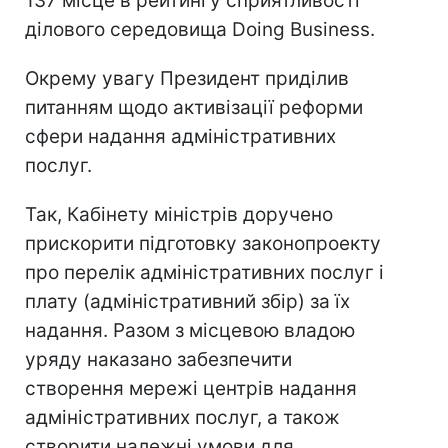
137 місце в рейтингу сприятливості
ділового середовища Doing Business.
Окрему увагу Президент приділив
питанням щодо активізації реформи
сфери надання адміністративних
послуг.
Так, Кабінету міністрів доручено
прискорити підготовку законопроекту
про перелік адміністративних послуг і
плату (адміністративний збір) за їх
надання. Разом з місцевою владою
уряду наказано забезпечити
створення мережі центрів надання
адміністративних послуг, а також
створити належні умови для