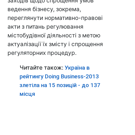
заходів щодо спрощення умов
ведення бізнесу, зокрема,
переглянути нормативно-правові
акти з питань регулювання
містобудівної діяльності з метою
актуалізації їх змісту і спрощення
регуляторних процедур.
Читайте також:
Україна в
рейтингу Doing Business-2013
злетіла на 15 позицій - до 137
місця