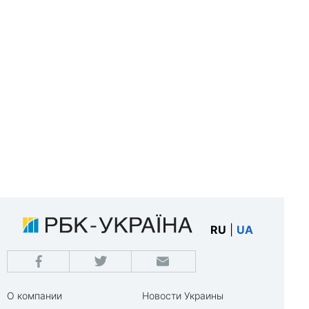
RU
|
UA
О компании
Новости Украины