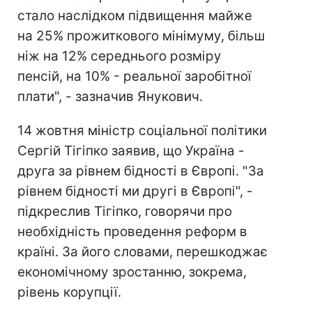
стало наслідком підвищення майже
на 25% прожиткового мінімуму, більш
ніж на 12% середнього розміру
пенсій, на 10% - реальної заробітної
плати", - зазначив Янукович.
14 жовтня міністр соціальної політики
Сергій Тігіпко заявив, що Україна -
друга за рівнем бідності в Європі. "За
рівнем бідності ми другі в Європі", -
підкреслив Тігіпко, говорячи про
необхідність проведення реформ в
країні. За його словами, перешкоджає
економічному зростанню, зокрема,
рівень корупції.