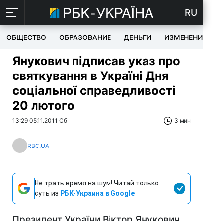
RU
ОБЩЕСТВО
ОБРАЗОВАНИЕ
ДЕНЬГИ
ИЗМЕНЕНИЯ
Янукович підписав указ про
святкування в Україні Дня
соціальної справедливості
20 лютого
13:29 05.11.2011 Сб
3 мин
RBC.UA
Не трать время на шум! Читай только
суть из
РБК-Украина в Google
Президент України Віктор Янукович