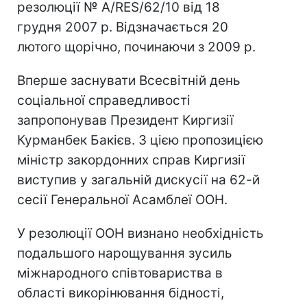
резолюції № A/RES/62/10 від 18
грудня 2007 р. Відзначається 20
лютого щорічно, починаючи з 2009 р.
Вперше заснувати Всесвітній день
соціальної справедливості
запропонував Президент Киргизії
Курманбек Бакієв. З цією пропозицією
міністр закордонних справ Киргизії
виступив у загальній дискусії на 62-й
сесії Генеральної Асамблеї ООН.
У резолюції ООН визнано необхідність
подальшого нарощування зусиль
міжнародного співтовариства в
області викорінювання бідності,