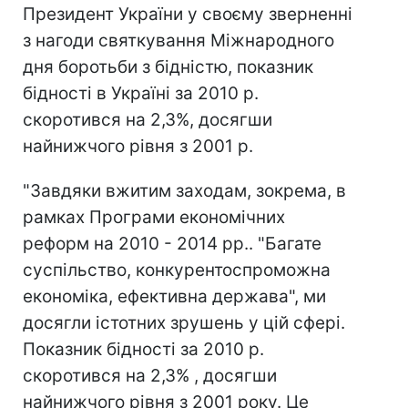
Президент України у своєму зверненні
з нагоди святкування Міжнародного
дня боротьби з бідністю, показник
бідності в Україні за 2010 р.
скоротився на 2,3%, досягши
найнижчого рівня з 2001 р.
"Завдяки вжитим заходам, зокрема, в
рамках Програми економічних
реформ на 2010 - 2014 рр.. "Багате
суспільство, конкурентоспроможна
економіка, ефективна держава", ми
досягли істотних зрушень у цій сфері.
Показник бідності за 2010 р.
скоротився на 2,3% , досягши
найнижчого рівня з 2001 року. Це