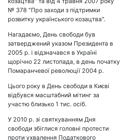
козацтва" та від 4 травня 2007 року
№ 378 "Про заходи з підтримки
розвитку українського козацтва".
Нагадаємо, День свободи був
затверджений указом Президента в
2005 р. і відзначався в Україні
щорічно 22 листопада, в день початку
Помаранчевої революції 2004 р.
Цього року в День свободи в Києві
відбувся масштабний мітинг за
участю близько 1 тис. осіб.
У 2010 р. зі святкуванням Дня
свободи збіглися головні протести
проти ухвалення Податкового