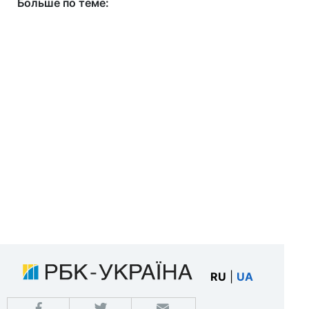
Больше по теме:
RU
|
UA