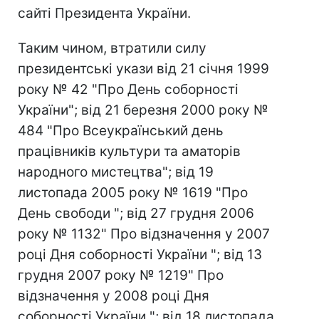
сайті Президента України.
Таким чином, втратили силу
президентські укази від 21 січня 1999
року № 42 "Про День соборності
України"; від 21 березня 2000 року №
484 "Про Всеукраїнський день
працівників культури та аматорів
народного мистецтва"; від 19
листопада 2005 року № 1619 "Про
День свободи "; від 27 грудня 2006
року № 1132" Про відзначення у 2007
році Дня соборності України "; від 13
грудня 2007 року № 1219" Про
відзначення у 2008 році Дня
соборності України "; від 18 листопада