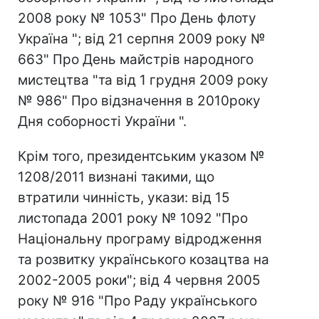
2008 року № 1053" Про День флоту
Україна "; від 21 серпня 2009 року №
663" Про День майстрів народного
мистецтва "та від 1 грудня 2009 року
№ 986" Про відзначення в 2010року
Дня соборності України ".
Крім того, президентським указом №
1208/2011 визнані такими, що
втратили чинність, укази: від 15
листопада 2001 року № 1092 "Про
Національну програму відродження
та розвитку українського козацтва на
2002-2005 роки"; від 4 червня 2005
року № 916 "Про Раду українського