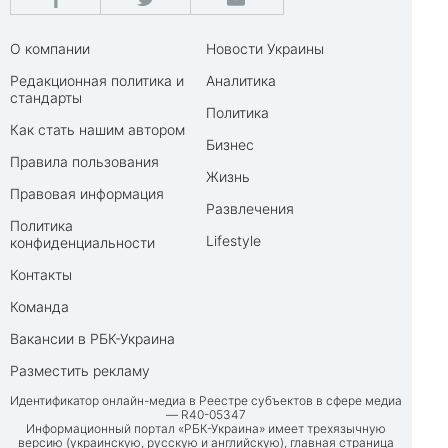
О компании
Новости Украины
Редакционная политика и
Аналитика
стандарты
Политика
Как стать нашим автором
Бизнес
Правила пользования
Жизнь
Правовая информация
Развлечения
Политика
Lifestyle
конфиденциальности
Контакты
Команда
Вакансии в РБК-Украина
Разместить рекламу
Идентификатор онлайн-медиа в Реестре субъектов в сфере медиа
— R40-05347
Информационный портал «РБК-Украина» имеет трехязычную
версию (украинскую, русскую и английскую), главная страница