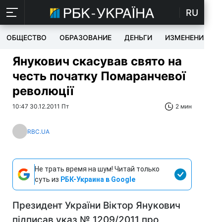
RU
ОБЩЕСТВО
ОБРАЗОВАНИЕ
ДЕНЬГИ
ИЗМЕНЕНИЯ
Янукович скасував свято на
честь початку Помаранчевої
революції
10:47 30.12.2011 Пт
2 мин
RBC.UA
Не трать время на шум! Читай только
суть из
РБК-Украина в Google
Президент України Віктор Янукович
підписав указ № 1209/2011 про