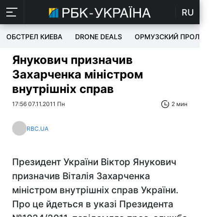
RU
ОБСТРЕЛ КИЕВА
DRONE DEALS
ОРМУЗСКИЙ ПРОЛИВ
Янукович призначив
Захарченка міністром
внутрішніх справ
17:56 07.11.2011 Пн
2 мин
RBC.UA
Президент України Віктор Янукович
призначив Віталія Захарченка
міністром внутрішніх справ України.
Про це йдеться в указі Президента