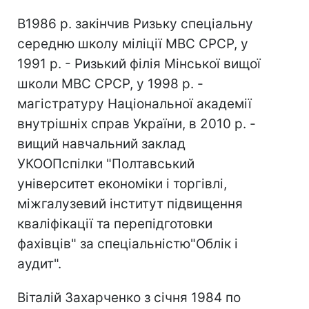
В1986 р. закінчив Ризьку спеціальну
середню школу міліції МВС СРСР, у
1991 р. - Ризький філія Мінської вищої
школи МВС СРСР, у 1998 р. -
магістратуру Національної академії
внутрішніх справ України, в 2010 р. -
вищий навчальний заклад
УКООПспілки "Полтавський
університет економіки і торгівлі,
міжгалузевий інститут підвищення
кваліфікації та перепідготовки
фахівців" за спеціальністю"Облік і
аудит".
Віталій Захарченко з січня 1984 по