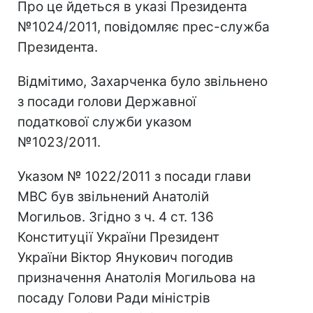
Про це йдеться в указі Президента
№1024/2011, повідомляє прес-служба
Президента.
Відмітимо, Захарченка було звільнено
з посади голови Державної
податкової служби указом
№1023/2011.
Указом № 1022/2011 з посади глави
МВС був звільнений Анатолій
Могильов. Згідно з ч. 4 ст. 136
Конституції України Президент
України Віктор Янукович погодив
призначення Анатолія Могильова на
посаду Голови Ради міністрів