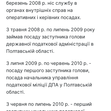
березень 2008 р. ніс службу в
органах внутрішніх справ на
оперативних і керівних посадах.
З травня 2008 р. по липень 2009 року
займав посаду заступника голови
державної податкової адміністрації в
Полтавській області.
З липня 2009 р. по червень 2010 р. -
посаду першого заступника голови,
посада начальника управління
податкової міліції ДПА у Полтавській
області.
З червня по липень 2010 р. - перший