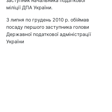
заступник начальника податкової
міліції ДПА України.
З липня по грудень 2010 р. обіймав
посаду першого заступника голови
Державної податкової адміністрації
України