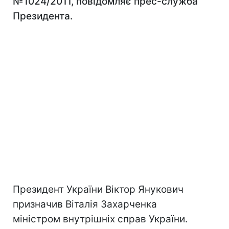
№1024/2011, повідомляє прес-служба
Президента.
Президент України Віктор Янукович
призначив Віталія Захарченка
міністром внутрішніх справ України.