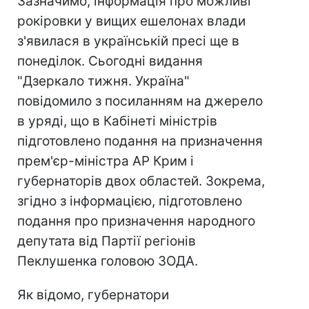
Зазначимо, інформація про можливі
рокіровки у вищих ешелонах влади
з'явилася в українській пресі ще в
понеділок. Сьогодні видання
"Дзеркало тижня. Україна"
повідомило з посиланням на джерело
в уряді, що в Кабінеті міністрів
підготовлено подання на призначення
прем'єр-міністра АР Крим і
губернаторів двох областей. Зокрема,
згідно з інформацією, підготовлено
подання про призначення народного
депутата від Партії регіонів
Пеклушенка головою ЗОДА.
Як відомо, губернатори