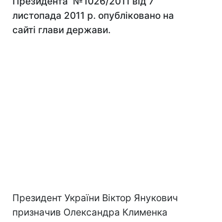
Президента №1026/2011 від 7
листопада 2011 р. опубліковано на
сайті глави держави.
Президент України Віктор Янукович
призначив Олександра Клименка