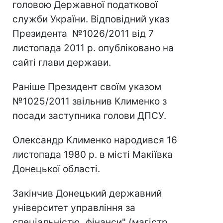
головою Державної податкової
служби України. Відповідний указ
Президента №1026/2011 від 7
листопада 2011 р. опубліковано на
сайті глави держави.
Раніше Президент своїм указом
№1025/2011 звільнив Клименко з
посади заступника голови ДПСУ.
Олександр Клименко народився 16
листопада 1980 р. в місті Макіївка
Донецької області.
Закінчив Донецький державний
університет управління за
спеціальністю „фінанси" (магістр