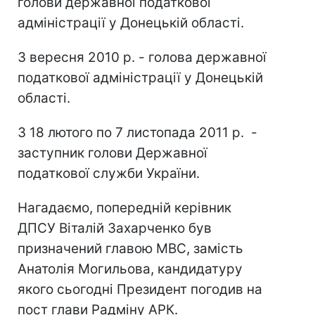
голови державної податкової
адміністрації у Донецькій області.
З вересня 2010 р. - голова державної
податкової адміністрації у Донецькій
області.
З 18 лютого по 7 листопада 2011 р. -
заступник голови Державної
податкової служби України.
Нагадаємо, попередній керівник
ДПСУ Віталій Захарченко був
призначений главою МВС, замість
Анатолія Могильова, кандидатуру
якого сьогодні Президент погодив на
пост глави Радміну АРК.