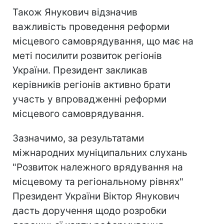
Також Янукович відзначив
важливість проведення реформи
місцевого самоврядування, що має на
меті посилити розвиток регіонів
України. Президент закликав
керівників регіонів активно брати
участь у впровадженні реформи
місцевого самоврядування.
Зазначимо, за результатами
міжнародних муніципальних слухань
"Розвиток належного врядування на
місцевому та регіональному рівнях"
Президент України Віктор Янукович
дасть доручення щодо розробки