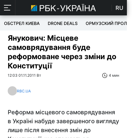
RU
ОБСТРЕЛ КИЕВА
DRONE DEALS
ОРМУЗСКИЙ ПРОЛИВ
Янукович: Місцеве
самоврядування буде
реформоване через зміни до
Конституції
12:03 01.11.2011 Вт
4 мин
RBC.UA
Реформа місцевого самоврядування
в Україні набуде завершеного вигляду
лише після внесення змін до