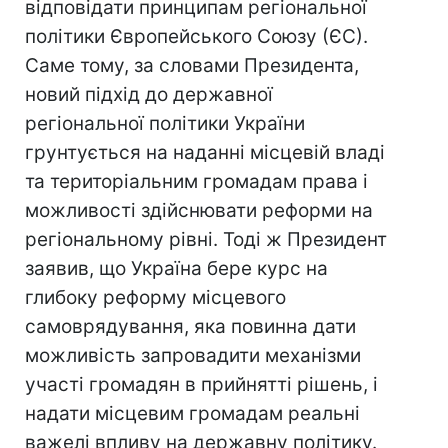
відповідати принципам регіональної
політики Європейського Союзу (ЄС).
Саме тому, за словами Президента,
новий підхід до державної
регіональної політики України
грунтується на наданні місцевій владі
та територіальним громадам права і
можливості здійснювати реформи на
регіональному рівні. Тоді ж Президент
заявив, що Україна бере курс на
глибоку реформу місцевого
самоврядування, яка повинна дати
можливість запровадити механізми
участі громадян в прийнятті рішень, і
надати місцевим громадам реальні
важелі впливу на державну політику.