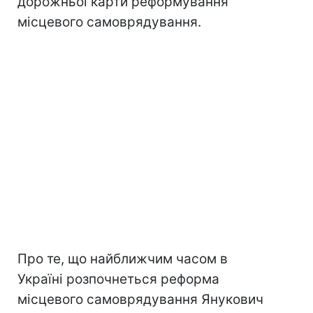
дорожньої карти реформування
місцевого самоврядування.
Про те, що найближчим часом в
Україні розпочнеться реформа
місцевого самоврядування Янукович