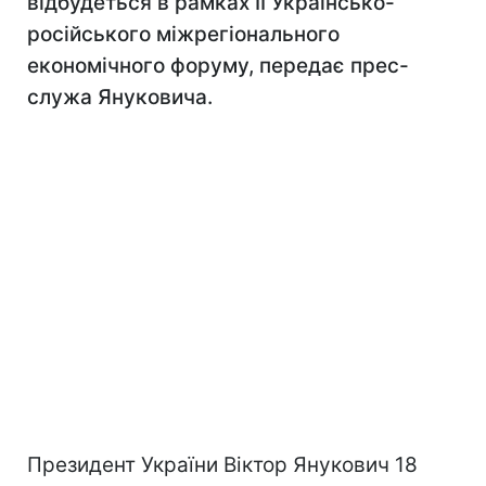
відбудеться в рамках ІІ Українсько-
російського міжрегіонального
економічного форуму, передає прес-
служа Януковича.
Президент України Віктор Янукович 18