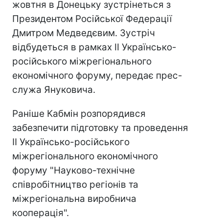
жовтня в Донецьку зустрінеться з
Президентом Російської Федерації
Дмитром Медведєвим. Зустріч
відбудеться в рамках ІІ Українсько-
російського міжрегіонального
економічного форуму, передає прес-
служа Януковича.
Раніше Кабмін розпорядився
забезпечити підготовку та проведення
ІІ Українсько-російського
міжрегіонального економічного
форуму "Науково-технічне
співробітництво регіонів та
міжрегіональна виробнича
кооперація".