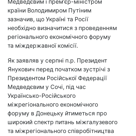
Медведєвим і прем'єр-міністром
країни Володимиром Путіним
зазначив, що Україні та Росії
необхідно визначитися з проведенням
регіонального економічного форуму
та міждержавної комісії.
Як заявляв у серпні п.р. Президент
Янукович перед початком зустрічі з
Президентом Російської Федерації
Медведєвим у Сочі, під час
Українсько-Російського
міжрегіонального економічного
форуму в Донецьку йтиметься про
широкий спектр питань міжгалузевого
та міжрегіонального співробітництва