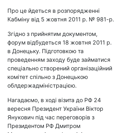
Про це йдеться в розпорядженні
Кабміну від 5 жовтня 2011 р. № 981-р.
Згідно з прийнятим документом,
форум відбудеться 18 жовтня 2011 р.
в Донецьку. Підготовкою та
проведенням заходу буде займатися
спеціально створений організаційний
комітет спільно з Донецькою
облдержадміністрацією.
Нагадаємо, в ході візита до РФ 24
вересня Президент України Віктор
Янукович під час переговорів з
Президентом РФ Дмитром