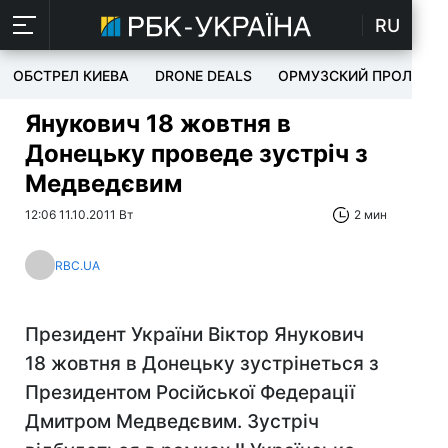
RU
ОБСТРЕЛ КИЕВА
DRONE DEALS
ОРМУЗСКИЙ ПРОЛИВ
Янукович 18 жовтня в
Донецьку проведе зустріч з
Медведєвим
12:06 11.10.2011 Вт
2 мин
RBC.UA
Президент України Віктор Янукович
18 жовтня в Донецьку зустрінеться з
Президентом Російської Федерації
Дмитром Медведєвим. Зустріч