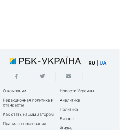
RU
|
UA
О компании
Новости Украины
Редакционная политика и
Аналитика
стандарты
Политика
Как стать нашим автором
Бизнес
Правила пользования
Жизнь