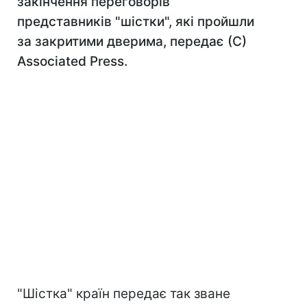
закінчення переговорів
представників "шістки", які пройшли
за закритими дверима, передає (С)
Associated Press.
"Шістка" країн передає так зване