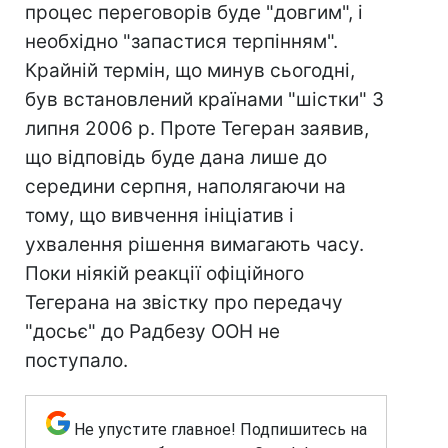
процес переговорів буде "довгим", і
необхідно "запастися терпінням".
Крайній термін, що минув сьогодні,
був встановлений країнами "шістки" 3
липня 2006 р. Проте Тегеран заявив,
що відповідь буде дана лише до
середини серпня, наполягаючи на
тому, що вивчення ініціатив і
ухвалення рішення вимагають часу.
Поки ніякій реакції офіційного
Тегерана на звістку про передачу
"досьє" до Радбезу ООН не
поступало.
Не упустите главное! Подпишитесь на