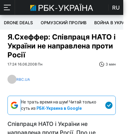
RU
DRONE DEALS
ОРМУЗСКИЙ ПРОЛИВ
ВОЙНА В УКРАИНЕ
Я.Схеффер: Співпраця НАТО і
України не направлена проти
Росії
17:24 16.06.2008 Пн
3 мин
RBC.UA
Не трать время на шум! Читай только
суть из
РБК-Украина в Google
Співпраця НАТО і України не
направлена проти Росії. Про це