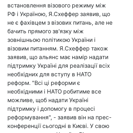
встановлення візового режиму між
РФ і Україною, Я.Схеффер заявив, що
не є фахівцем з візових питань, але не
бачить прямого зв'язку між
зовнішньою політикою України і
візовим питанням. Я.Схеффер також
заявив, що альянс має намір надати
підтримку Україні для реалізації всіх
необхідних для вступу в НАТО
реформ. "Всі ці реформи є
необхідними і НАТО робитиме все
можливе, щоб надати Україні
підтримку і допомогу в процесі
реформування", - заявив він на прес-
конференції сьогодні в Києві. У свою