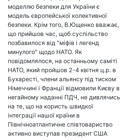
моделлю безпеки для України є
модель європейської колективної
безпеки. Крім того, В.Ющенко вважає,
що прийшов час, щоб суспільство
позбавилося від "міфів і легенд
минулого" щодо НАТО. Як
повідомлялося, на останньому саміті
НАТО, який пройшов 2-4 квітня ц.р. в
Бухаресті, члени альянсу під тиском
Німеччині і Франції відмовили Києву в
негайному наданні ПДЧ, не дивлячись
на те, що на користь швидкої
інтеграції нашої країни в
Північноатлантичне співтовариство
активно виступав президент США