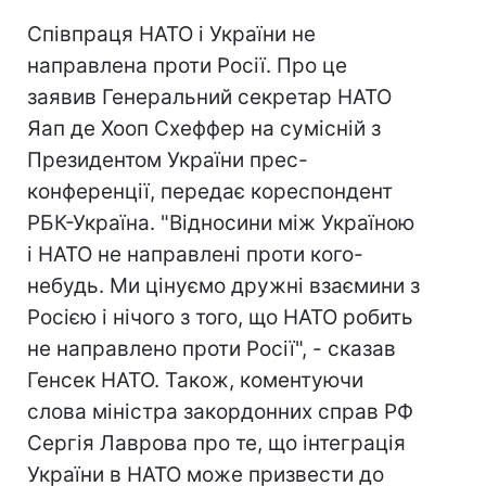
Співпраця НАТО і України не
направлена проти Росії. Про це
заявив Генеральний секретар НАТО
Яап де Хооп Схеффер на сумісній з
Президентом України прес-
конференції, передає кореспондент
РБК-Україна. "Відносини між Україною
і НАТО не направлені проти кого-
небудь. Ми цінуємо дружні взаємини з
Росією і нічого з того, що НАТО робить
не направлено проти Росії", - сказав
Генсек НАТО. Також, коментуючи
слова міністра закордонних справ РФ
Сергія Лаврова про те, що інтеграція
України в НАТО може призвести до