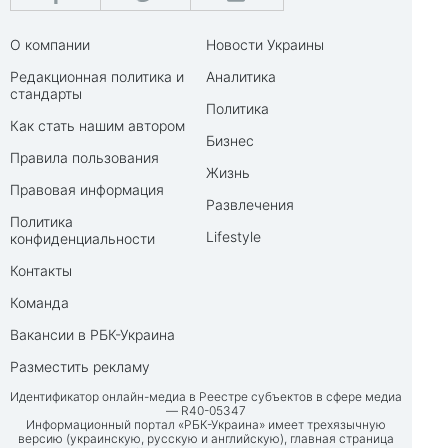
О компании
Новости Украины
Редакционная политика и
Аналитика
стандарты
Политика
Как стать нашим автором
Бизнес
Правила пользования
Жизнь
Правовая информация
Развлечения
Политика
Lifestyle
конфиденциальности
Контакты
Команда
Вакансии в РБК-Украина
Разместить рекламу
Идентификатор онлайн-медиа в Реестре субъектов в сфере медиа
— R40-05347
Информационный портал «РБК-Украина» имеет трехязычную
версию (украинскую, русскую и английскую), главная страница