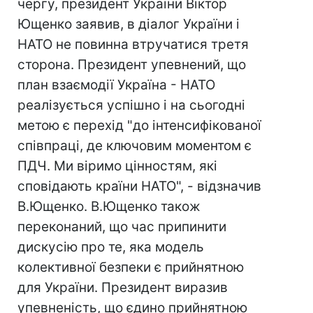
чергу, президент України Віктор
Ющенко заявив, в діалог України і
НАТО не повинна втручатися третя
сторона. Президент упевнений, що
план взаємодії Україна - НАТО
реалізується успішно і на сьогодні
метою є перехід "до інтенсифікованої
співпраці, де ключовим моментом є
ПДЧ. Ми віримо цінностям, які
сповідають країни НАТО", - відзначив
В.Ющенко. В.Ющенко також
переконаний, що час припинити
дискусію про те, яка модель
колективної безпеки є прийнятною
для України. Президент виразив
упевненість, що єдино прийнятною