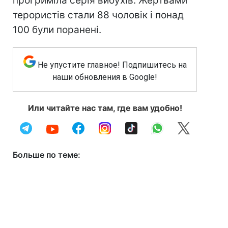
прогриміла серія вибухів. Жертвами
терористів стали 88 чоловік і понад
100 були поранені.
Не упустите главное! Подпишитесь на
наши обновления в Google!
Или читайте нас там, где вам удобно!
Больше по теме: