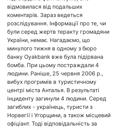
відмовилася від подальших
коментарів. Зараз ведеться
розслідування. Інформації про те, чи
були серед жертв теракту громадяни
України, немає. Нагадаємо, що
минулого тижня в одному з бюро
банку Oyakbank вже була підірвана
бомба. При цьому постраждали 4
людини. Раніше, 25 червня 2006 р.,
вибух прогримів в туристичному
центрі міста Анталья. В результаті
інциденту загинули 4 людини. Серед
загиблих - українець, туристи з
Норвегії і Угорщини, а також місцевий
офіціант. Тоді відповідальність за