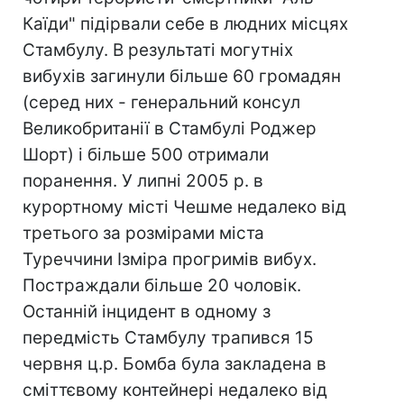
Каїди" підірвали себе в людних місцях
Стамбулу. В результаті могутніх
вибухів загинули більше 60 громадян
(серед них - генеральний консул
Великобританії в Стамбулі Роджер
Шорт) і більше 500 отримали
поранення. У липні 2005 р. в
курортному місті Чешме недалеко від
третього за розмірами міста
Туреччини Ізміра прогримів вибух.
Постраждали більше 20 чоловік.
Останній інцидент в одному з
передмість Стамбулу трапився 15
червня ц.р. Бомба була закладена в
сміттєвому контейнері недалеко від