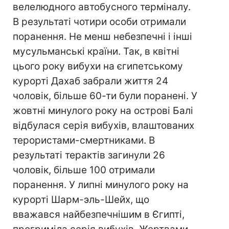
велелюдного автобусного терміналу.
В результаті чотири особи отримали
поранення. Не менш небезпечні і інші
мусульманські країни. Так, в квітні
цього року вибухи на єгипетському
курорті Дахаб забрали життя 24
чоловік, більше 60-ти були поранені. У
жовтні минулого року на острові Балі
відбулася серія вибухів, влаштованих
терористами-смертниками. В
результаті терактів загинули 26
чоловік, більше 100 отримали
поранення. У липні минулого року на
курорті Шарм-эль-Шейх, що
вважався найбезпечнішим в Єгипті,